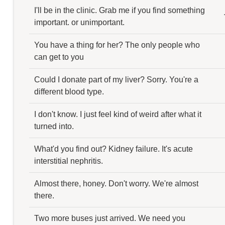
I'll be in the clinic. Grab me if you find something
important. or unimportant.
You have a thing for her? The only people who
can get to you
Could I donate part of my liver? Sorry. You're a
different blood type.
I don't know. I just feel kind of weird after what it
turned into.
What'd you find out? Kidney failure. It's acute
interstitial nephritis.
Almost there, honey. Don't worry. We're almost
there.
Two more buses just arrived. We need you