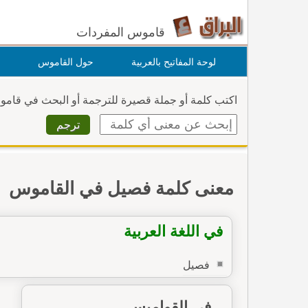
قاموس المفردات
لوحة المفاتيح بالعربية
حول القاموس
اكتب كلمة أو جملة قصيرة للترجمة أو البحث في قام
معنى كلمة فصيل في القاموس
في اللغة العربية
فصيل
في القواميس