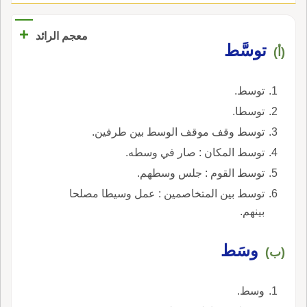
+
معجم الرائد
توسَّط
(أ)
توسط.
توسطا.
توسط وقف موقف الوسط بين طرفين.
توسط المكان : صار في وسطه.
توسط القوم : جلس وسطهم.
توسط بين المتخاصمين : عمل وسيطا مصلحا
بينهم.
وسَط
(ب)
وسط.