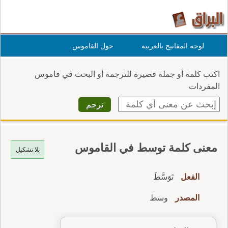
لوحة المفاتيح بالعربية
حول القاموس
اكتب كلمة أو جملة قصيرة للترجمة أو البحث في قاموس
المفردات
معنى كلمة توسط في القاموس
بلا تشكيل
الفعل
تَوَسَّطَ
المصدر
وسط