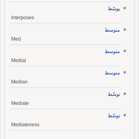
يوسّط
Interposes
متوسط
Med
متوسط
Medial
متوسط
Median
توسّط
Mediate
توسّط
Mediateness