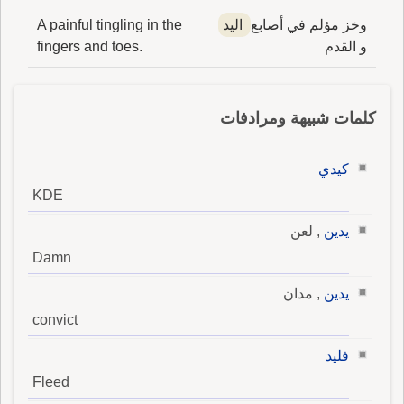
وخز مؤلم في أصابع
اليد
A painful tingling in the
و القدم
fingers and toes.
كلمات شبيهة ومرادفات
كيدي
KDE
يدين
, لعن
Damn
يدين
, مدان
convict
فليد
Fleed