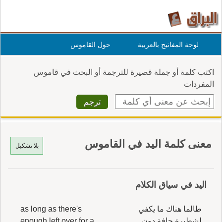
لوحة المفاتيح بالعربية
حول القاموس
اكتب كلمة أو جملة قصيرة للترجمة أو البحث في قاموس
المفردات
معنى كلمة اليد في القاموس
بلا تشكيل
اليد في سياق الكلام
طالما هناك ما يكفي
as long as there's
لشطيرة جافة دون
enough left over for a