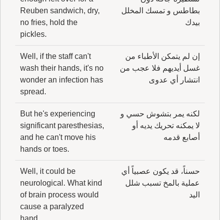
بطاطس و تمسك المخلل
Reuben sandwich, dry,
بيدك
no fries, hold the
pickles.
إن لم يتمكن الأطباء من
Well, if the staff can't
غسل أيديهم فلا عجب من
wash their hands, it's no
انتشار أي عدوى
wonder an infection has
spread.
لكنه يمر بتشوش حسي و
But he's experiencing
لا يمكنه تحريك يديه أو
significant paresthesias,
أصابع قدمه
and he can't move his
hands or toes.
حسناً، قد يكون عصبياً أي
Well, it could be
عملية بالمخ تسبب شلل
neurological. What kind
اليد
of brain process would
cause a paralyzed
hand,