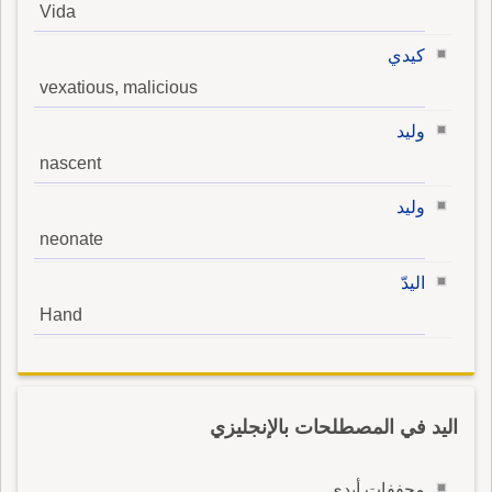
Vida
كيدي
vexatious, malicious
وليد
nascent
وليد
neonate
اليدّ
Hand
اليد في المصطلحات بالإنجليزي
مجففات أيدى