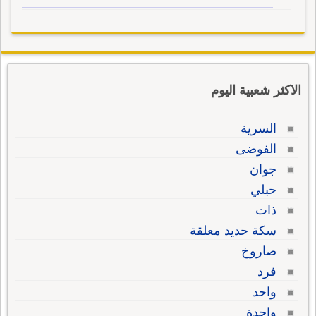
الاكثر شعبية اليوم
السرية
الفوضى
جوان
حبلي
ذات
سكة حديد معلقة
صاروخ
فرد
واحد
واحدة