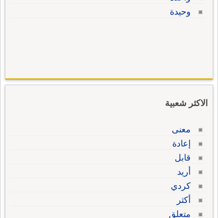
وحيدة
الاكثر شعبية
معنى
إعادة
قابل
أريد
كردي
أكثر
متعلق