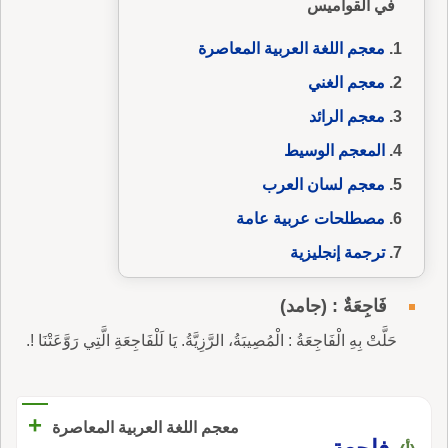
في القواميس
معجم اللغة العربية المعاصرة
معجم الغني
معجم الرائد
المعجم الوسيط
معجم لسان العرب
مصطلحات عربية عامة
ترجمة إنجليزية
فَاجِعَةٌ : (جامد)
حَلَّتْ بِهِ الْفَاجِعَةُ : الْمُصِيبَةُ، الرَّزِيَّةُ. يَا لَلْفَاجِعَةِ الَّتِي رَوَّعَتْنَا !.
+
معجم اللغة العربية المعاصرة