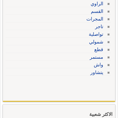
الراوي
القسم
المجرات
تاجر
تواصلية
شمولي
قطع
مستمر
واش
يتشاور
الاكثر شعبية