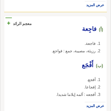
عرض المزيد
+
معجم الرائد
فاجِعة
(أ)
فاجعة.
رزيئة، مصيبة، جمع : فواجع.
أَفْجَع
(ب)
أفجع.
إفجاعا.
أفجعه : آلمه إيلاما شديدا.
عرض المزيد