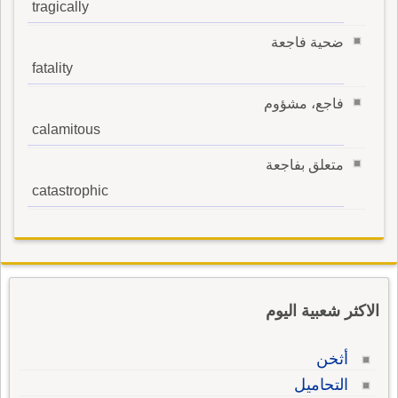
tragically
ضحية فاجعة
fatality
فاجع، مشؤوم
calamitous
متعلق بفاجعة
catastrophic
الاكثر شعبية اليوم
أثخن
التحاميل