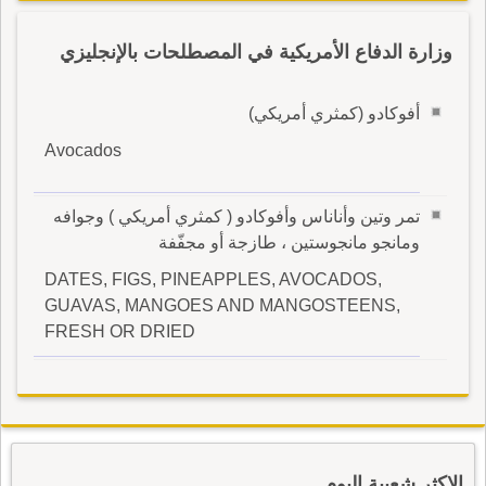
وزارة الدفاع الأمريكية في المصطلحات بالإنجليزي
أفوكادو (كمثري أمريكي)
Avocados
تمر وتين وأناناس وأفوكادو ( كمثري أمريكي ) وجوافه
ومانجو مانجوستين ، طازجة أو مجفّفة
DATES, FIGS, PINEAPPLES, AVOCADOS,
GUAVAS, MANGOES AND MANGOSTEENS,
FRESH OR DRIED
الاكثر شعبية اليوم