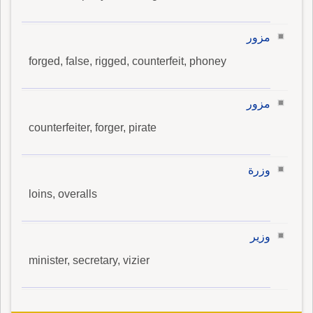
مزور
forged, false, rigged, counterfeit, phoney
مزور
counterfeiter, forger, pirate
وزرة
loins, overalls
وزير
minister, secretary, vizier