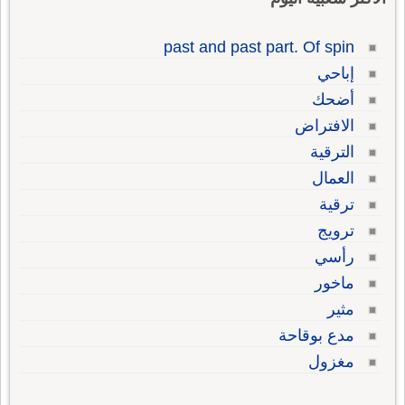
past and past part. Of spin
إباحي
أضحك
الافتراض
الترقية
العمال
ترقية
ترويج
رأسي
ماخور
مثير
مدع بوقاحة
مغزول