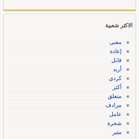
الاكثر شعبية
معنى
إعادة
قابل
أريد
كردي
أكثر
متعلق
مرادف
عامل
شجرة
مثير