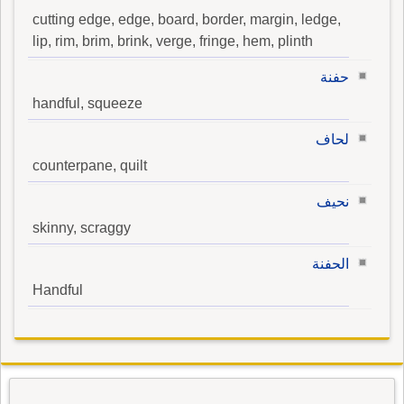
cutting edge, edge, board, border, margin, ledge,
lip, rim, brim, brink, verge, fringe, hem, plinth
حفنة
handful, squeeze
لحاف
counterpane, quilt
نحيف
skinny, scraggy
الحفنة
Handful