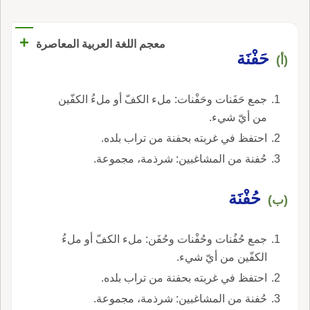
+
معجم اللغة العربية المعاصرة
حَفْنَة
(أ)
جمع حَفَنات وحَفْنات: ملء الكفّ أو ملءُ الكفّين
من أيّ شيء.
احتفظ في غربته بحفنة من تراب بلده.
حُفنة من المشاغبين: شرذمة، مجموعة.
حُفْنَة
(ب)
جمع حُفُنات وحُفْنات وحُفَن: ملء الكفّ أو ملءُ
الكفّين من أيّ شيء.
احتفظ في غربته بحفنة من تراب بلده.
حُفنة من المشاغبين: شرذمة، مجموعة.