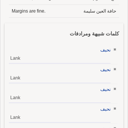
حافة العين سليمة
Margins are fine.
كلمات شبيهة ومرادفات
نحيف
Lank
نحيف
Lank
نحيف
Lank
نحيف
Lank