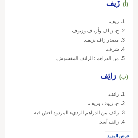
زَيف
(أ)
زيف.
ج، زياف وأزياف وزيوف.
مصدر زاف يزيف.
شرف.
من الدراهم : الزائف المغشوش.
زائِف
(ب)
زائف.
ج، زيوف وزيف.
زائف من الدراهم الرديء المردود لغش فيه.
زائف أسد.
عرض المزيد