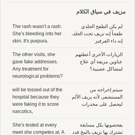
مزيف في سياق الكلام
لم يكن الطفح الجلدي
The rash wasn't a rash.
طفحاً إنه نزيف تحت الجلد،
She's bleeding into her
إنه داء الفرفيز
skin. It's purpura.
الزيارات الأخرى أعطتهم
The other visits, she
عناوين مزيفة أي علاج
gave fake addresses.
لمشاكل عصبية؟
Any treatment for
neurological problems?
سيتم إخراجه من
will be tossed out of the
المستشفى لأنه يزيف الألم
hospital because they
ليحصل على مخدرات
were faking it to score
narcotics,
يفحصونها بكل مسابقة
She's tested at every
تشترك بها نزيف بالمخ قدد
meet she competes at. A