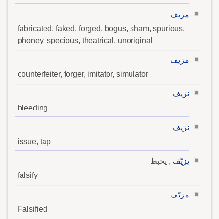
مزيف
fabricated, faked, forged, bogus, sham, spurious,
phoney, specious, theatrical, unoriginal
مزيف
counterfeiter, forger, imitator, simulator
نزيف
bleeding
نزيف
issue, tap
يزيّف
, يحبط
falsify
مزيّف
Falsified