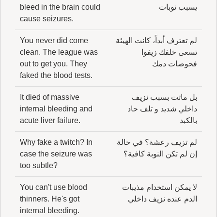
يسبب نوبات
bleed in the brain could
cause seizures.
لم تعترف أبداً، كانت الهيئة
You never did come
تسعى خلفك زيفوا
clean. The league was
فحوصات دمك
out to get you. They
faked the blood tests.
بل ماتت بسبب نزيف
It died of massive
داخلي شديد و تلف حاد
internal bleeding and
بالكبد
acute liver failure.
لم تزيف رعشة؟ في حالة
Why fake a twitch? In
إن لم تكن النوبة كافية؟
case the seizure was
too subtle?
لا يمكن استخدام مذيبات
You can't use blood
الدم عنده نزيف داخلي
thinners. He's got
internal bleeding.