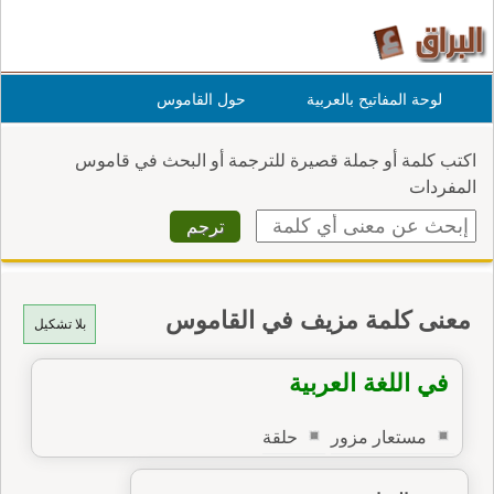
لوحة المفاتيح بالعربية
حول القاموس
اكتب كلمة أو جملة قصيرة للترجمة أو البحث في قاموس
المفردات
معنى كلمة مزيف في القاموس
بلا تشكيل
في اللغة العربية
مستعار مزور
حلقة