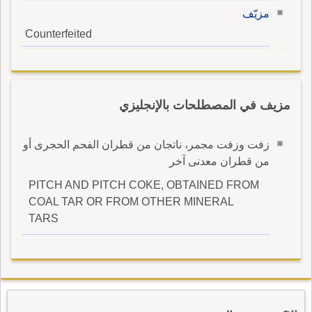
مزيّف
Counterfeited
مزيف في المصطلحات بالإنجليزي
زفت وزفت مجمر، ناتجان من قطران الفحم الحجرى أو
من قطران معدنى آخر
PITCH AND PITCH COKE, OBTAINED FROM
COAL TAR OR FROM OTHER MINERAL
TARS