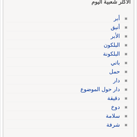
الاكثر شعبية اليوم
أبر
أنيق
الأبر
البلكون
البلكونة
باتي
حمل
دار
دار حول الموضوع
دقيقة
دوخ
سلامة
شرفة