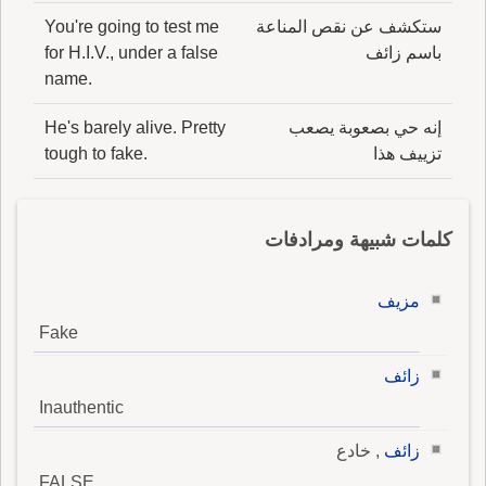
ستكشف عن نقص المناعة
You're going to test me
باسم زائف
for H.I.V., under a false
name.
إنه حي بصعوبة يصعب
He's barely alive. Pretty
تزييف هذا
tough to fake.
كلمات شبيهة ومرادفات
مزيف
Fake
زائف
Inauthentic
زائف
, خادع
FALSE