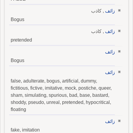
زائف
, كاذب
Bogus
زائف
, كاذب
pretended
زائف
Bogus
زائف
false, adulterate, bogus, artificial, dummy,
fictitious, fictive, imitative, mock, postiche, queer,
sham, simulating, spurious, bad, base, bastard,
shoddy, pseudo, unreal, pretended, hypocritical,
floating
زائف
fake, imitation