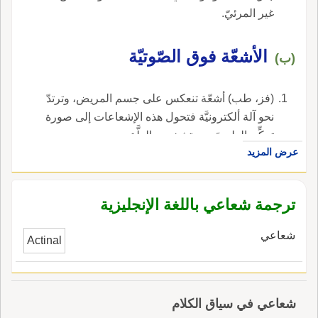
غير المرئيّ.
الأشعّة فوق الصّوتيّة
(ب)
(فز، طب) أشعّة تنعكس على جسم المريض، وترتدّ
نحو آلة ألكترونيَّة فتحول هذه الإشعاعات إلى صورة
تمكِّن الطبيبَ من تشخيص العِلَّة.
عرض المزيد
ترجمة شعاعي باللغة الإنجليزية
شعاعي
Actinal
شعاعي في سياق الكلام