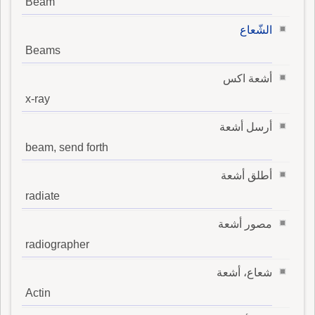
Beam
الشّعاع
Beams
أشعة اكس
x-ray
أرسل أشعة
beam, send forth
أطلق أشعة
radiate
مصور أشعة
radiographer
شعاع، أشعة
Actin