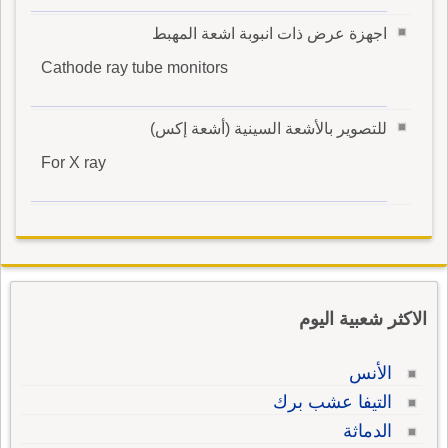
اجهزة عرض ذات انبوبة اشعة المهبط
Cathode ray tube monitors
للتصوير بالأشعة السينية (أشعة إكس)
For X ray
الاكثر شعبية اليوم
الأنس
التيفا عشب برك
الدماثة