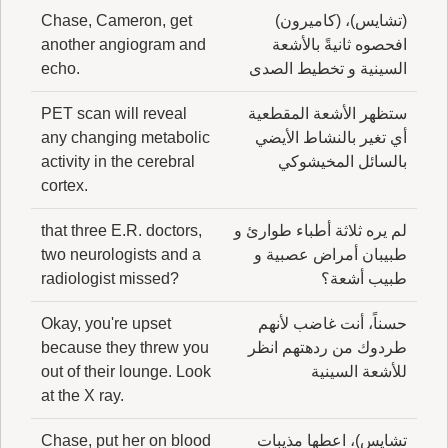
(تشايس)، (كاميرون)
Chase, Cameron, get
افحصوه ثانيةً بالأشعة
another angiogram and
السينية و تخطيط الصدى
echo.
ستظهر الأشعة المقطعية
PET scan will reveal
أي تغير بالنشاط الأيضي
any changing metabolic
بالسائل المخيشوكي
activity in the cerebral
cortex.
لم يره ثلاثة أطباء طوارئ و
that three E.R. doctors,
طبيبان أمراض عصبية و
two neurologists and a
طبيب أشعة؟
radiologist missed?
حسناً، أنت غاضب لأنهم
Okay, you're upset
طردوك من ردهتهم انظر
because they threw you
للأشعة السينية
out of their lounge. Look
at the X ray.
تشايس)، اعطها مذيبات
Chase, put her on blood