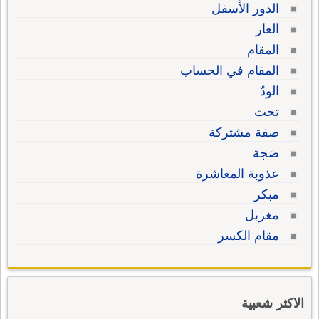
الدور الأسفل
العار
المقام
المقام في الحساب
الودّ
تحت
صفة مشتركة
ضجة
عذوبة المعاشرة
مبكر
مغربل
مقام الكسر
الاكثر شعبية