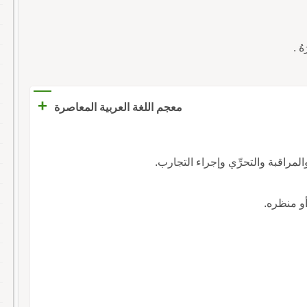
هُ .
+
معجم اللغة العربية المعاصرة
لمراقبة والتحرِّي وإجراء التجارب.
و منظره.