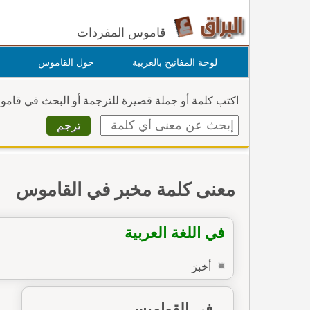
قاموس المفردات
لوحة المفاتيح بالعربية
حول القاموس
اكتب كلمة أو جملة قصيرة للترجمة أو البحث في قام
معنى كلمة مخبر في القاموس
في اللغة العربية
أخبرَ
في القواميس