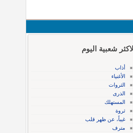
لاكثر شعبية اليوم
أذاب
الأغنياء
الثروات
الذرى
المستهلك
ثروة
غيباً، عن ظهر قلب
مترف