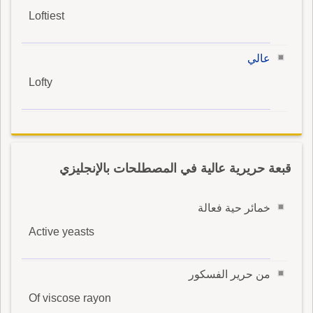
Loftiest
عالي
Lofty
قبعة حريرية عالية في المصطلحات بالإنجليزي
خمائر حية فعالة
Active yeasts
من حرير الفسكور
Of viscose rayon