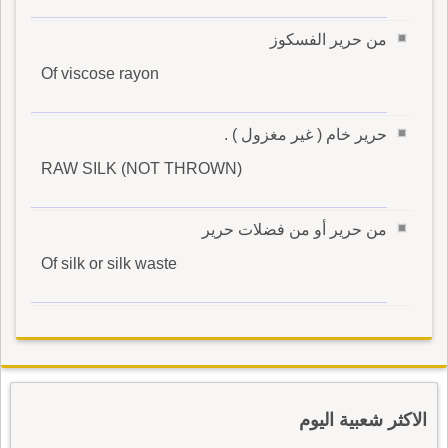
من حرير الفسكوز
Of viscose rayon
حرير خام ( غير مغزول ) .
RAW SILK (NOT THROWN)
من حرير أو من فضلات حرير
Of silk or silk waste
الاكثر شعبية اليوم