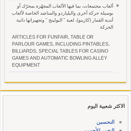
ألعاب مجتمعات، بما فيها الألعاب المجهّزة بمحرّك أو
بوسيلة حركة أخرى والبلياردو والمناضد الخاصة لألعاب
أندية القمار (كازينو)، لعبة " البولينج " وتجهيزاتها ذاتية
الحركة
ARTICLES FOR FUNFAIR, TABLE OR
PARLOUR GAMES, INCLUDING PINTABLES,
BILLIARDS, SPECIAL TABLES FOR CASINO
GAMES AND AUTOMATIC BOWLING ALLEY
EQUIPMENT
الاكثر شعبية اليوم
التحسين
التغيير للأحسن