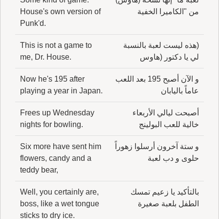
من "الكاميرا الخفية
House's own version of
Punk'd.
(هذه ليست لعبة بالنسبة
This is not a game to
لي يا دكتور (هاوس
me, Dr. House.
و الآن أصبح 195 بعد اللعب
Now he's 195 after
عاماً باليابان
playing a year in Japan.
أصبحت ليالي الأربعاء
Frees up Wednesday
خالية للعب البولينج
nights for bowling.
و ستة آخرون أرسلوا زهوراً
Six more have sent him
حلوى و دب لعبة
flowers, candy and a
teddy bear,
بالتأكيد يا زعيم تمسك
Well, you certainly are,
الطفل بلعبة صغيرة
boss, like a wet tongue
sticks to dry ice.