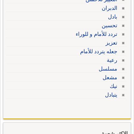
الدبران
بادل
تحسين
تردد للأمام و للوراء
تعزيز
جعله يتردد للأمام
رعية
مسلسل
مشعل
نيك
يتبادل
الاكثر شعبية