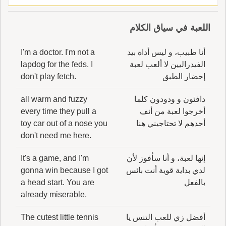
اللعبة في سياق الكلام
أنا طبيب، و ليس أداة بيد
I'm a doctor. I'm not a
الفيدراليين لا ألعب لعبة
lapdog for the feds. I
إحضار الطبق
don't play fetch.
دافئون و ودودون كلما
all warm and fuzzy
أخرجوا لعبة من أنف
every time they pull a
أحدهم لا تحتاجيني هنا
toy car out of a nose you
don't need me here.
إنها لعبة، و أنا سأفوز لأن
It's a game, and I'm
لدي بداية قوية أنت بائس
gonna win because I got
بالفعل
a head start. You are
already miserable.
أفضل زي للعب التنس يا
The cutest little tennis