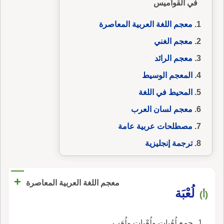
في القواميس
معجم اللغة العربية المعاصرة
معجم الغني
معجم الرائد
المعجم الوسيط
المحيط في اللغة
معجم لسان العرب
مصطلحات عربية عامة
ترجمة إنجليزية
+
معجم اللغة العربية المعاصرة
لُعْبَة
(أ)
جمع لُعُبات ولُعْبات ولُعَب.