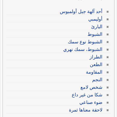
أحد آلهة جبل أولمبوس
أوليمبي
البارئ
الشبوط
الشبوط نوع سمك
الشبوط، سمك نهري
الطراز
الطعن
المقاومة
النجم
شخص لامع
شكا من غير داع
ضوء صناعي
لاحقة معناها ثمرة