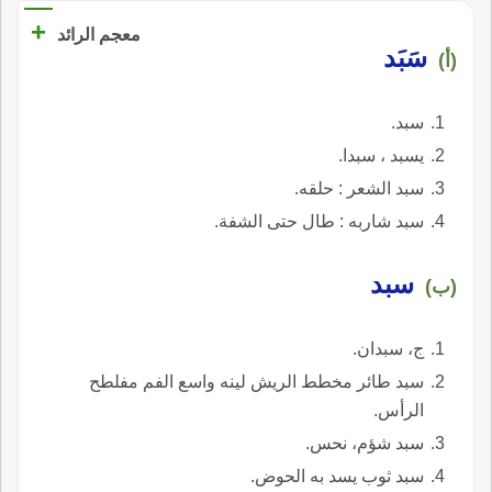
+
معجم الرائد
سَبَد
(أ)
سبد.
يسبد ، سبدا.
سبد الشعر : حلقه.
سبد شاربه : طال حتى الشفة.
سبد
(ب)
ج، سبدان.
سبد طائر مخطط الريش لينه واسع الفم مفلطح
الرأس.
سبد شؤم، نحس.
سبد ثوب يسد به الحوض.