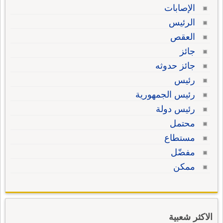
الإصابات
الرئيس
العقص
جائز
جائز حدوثه
رئيس
رئيس الجمهورية
رئيس دولة
محتمل
مستطاع
مفضّل
ممكن
الاكثر شعبية