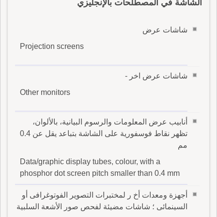
الشاشة في المصطلحات بالإنجليزي
شاشات عرض
Projection screens
شاشات عرض اخر -
Other monitors
أنابيب عرض المعلومات والرسوم البيانية، بالألوان،
تظهر نقاط فوسفورية على الشاشة بتباعد يقل عن 0.4
مم
Data/graphic display tubes, colour, with a
phosphor dot screen pitch smaller than 0.4 mm
أجهزة ومعدات أخ ر لمختبرات التصوير الفوتوغرافى أو
السينمائى ؛ شاشات مضيئة لفحص صور الأشعة السلبية