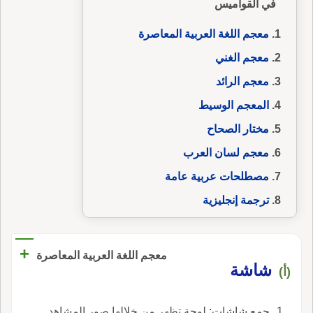
في القواميس
معجم اللغة العربية المعاصرة
معجم الغني
معجم الرائد
المعجم الوسيط
مختار الصحاح
معجم لسان العرب
مصطلحات عربية عامة
ترجمة إنجليزية
+
معجم اللغة العربية المعاصرة
شاشة
(أ)
جمع شاشات: لوحة تظهر من خلالها صور المشاهد