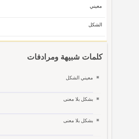
معيني
الشكل
كلمات شبيهة ومرادفات
معيني الشكل
بشكل بلا معنى
بشكل بلا معنى