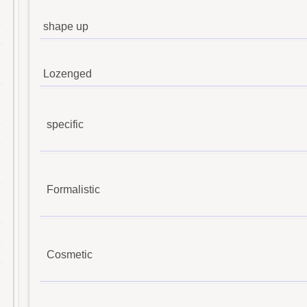
shape up
Lozenged
specific
Formalistic
Cosmetic