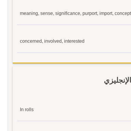
meaning, sense, significance, purport, import, concept
concerned, involved, interested
إنجليزي
In rolls