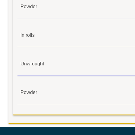
Powder
In rolls
Unwrought
Powder