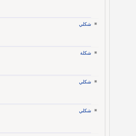
شكلي
شكلة
شكلي
شكلي