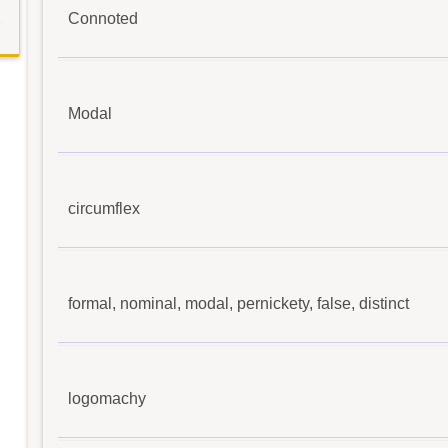
Connoted
Modal
circumflex
formal, nominal, modal, pernickety, false, distinct
logomachy