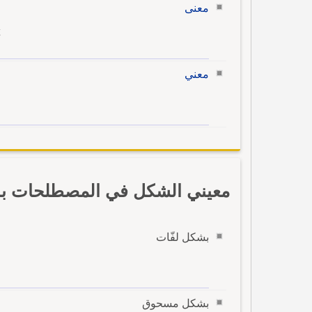
معنى
معني
معيني الشكل في المصطلحات بال
بشكل لفّات
بشكل مسحوق