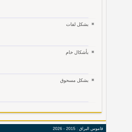
بشكل لفات
بأشكال خام
بشكل مسحوق
قاموس البراق : 2015 - 2026