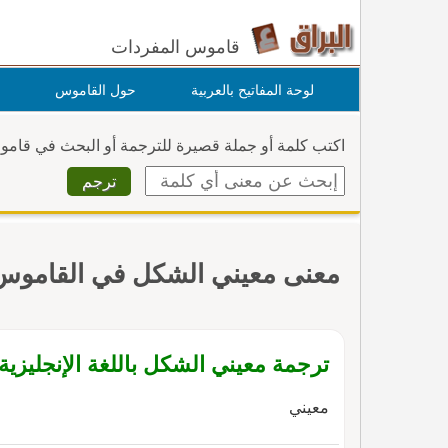
قاموس المفردات
لوحة المفاتيح بالعربية
حول القاموس
اكتب كلمة أو جملة قصيرة للترجمة أو البحث في قام
معنى معيني الشكل في القاموس
ترجمة معيني الشكل باللغة الإنجليزية
معيني