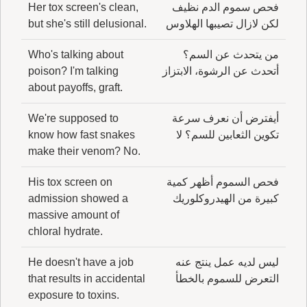
فحص سموم الدم نظيف
Her tox screen's clean,
لكن لازال تصيبها الهلاوس
but she's still delusional.
من يتحدث عن السم؟
Who's talking about
أتحدث عن الرشوة، الابتزاز
poison? I'm talking
about payoffs, graft.
أيفترض أن نعرف سرعة
We're supposed to
تكوين الثعابين للسم؟ لا
know how fast snakes
make their venom? No.
فحص السموم أظهر كمية
His tox screen on
كبيرة من الهيدروكلوريك
admission showed a
massive amount of
chloral hydrate.
ليس لديه عمل ينتج عنه
He doesn't have a job
التعرض للسموم بالخطأ
that results in accidental
exposure to toxins.