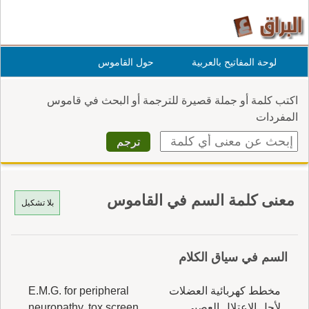
لوحة المفاتيح بالعربية
حول القاموس
اكتب كلمة أو جملة قصيرة للترجمة أو البحث في قاموس
المفردات
معنى كلمة السم في القاموس
بلا تشكيل
السم في سياق الكلام
مخطط كهربائية العضلات
E.M.G. for peripheral
لأجل الاعتلال العصبي
neuropathy, tox screen