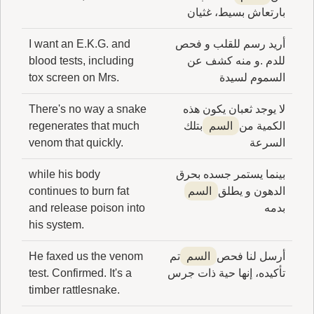
بارتعاش بسيط، غثيان
أريد رسم للقلب و فحص
I want an E.K.G. and
للدم .و منه كشف عن
blood tests, including
السموم لسيدة
tox screen on Mrs.
لا يوجد ثعبان يكون هذه
There's no way a snake
الكمية من
السم
بتلك
regenerates that much
السرعة
venom that quickly.
بينما يستمر جسده بحرق
while his body
الدهون و يطلق
السم
continues to burn fat
بدمه
and release poison into
his system.
أرسل لنا فحص
السم
تم
He faxed us the venom
تأكيده، إنها حية ذات جرس
test. Confirmed. It's a
timber rattlesnake.