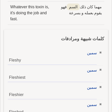
مهما كان ذلك
السم
فهو
Whatever this toxin is,
يقوم بعمله و بسرعة
it's doing the job and
fast.
كلمات شبيهة ومرادفات
سمين
Fleshy
سمين
Fleshiest
سمين
Fleshier
سمين
Fleshed