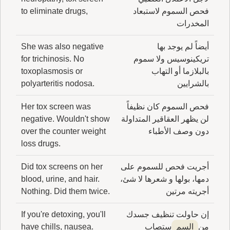
فحص السموم لاستبعاد
to eliminate drugs,
المخدرات
أيضاً لم يوجد بها
She was also negative
تريكينوسيس ولا سموم
for trichinosis. No
بالبلازما أو التهاب
toxoplasmosis or
بالشرايين
polyarteritis nodosa.
فحص السموم كان نظيفاً
Her tox screen was
لن يظهر العقاقير المتداولة
negative. Wouldn't show
دون وصف الأطباء
over the counter weight
loss drugs.
أجريت فحص للسموم على
Did tox screens on her
دمها، بولها و شعرها لا شئ،
blood, urine, and hair.
أجريته مرتين
Nothing. Did them twice.
إن حاولت تنظيف جسدك
If you're detoxing, you'll
من
السم
ستصاب
have chills, nausea.