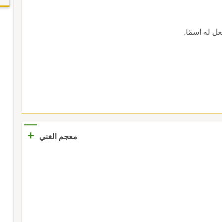
عل له اسمًا.
+
معجم الغني