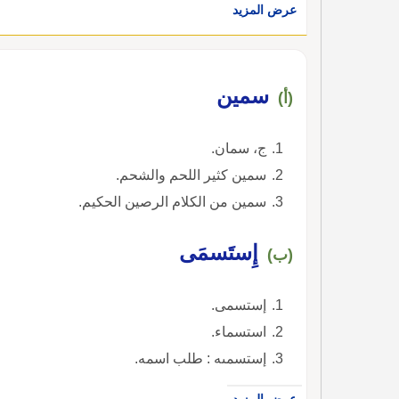
عرض المزيد
سمين
(أ)
ج، سمان.
سمين كثير اللحم والشحم.
سمين من الكلام الرصين الحكيم.
إِستَسمَى
(ب)
إستسمى.
استسماء.
إستسمىه : طلب اسمه.
عرض المزيد