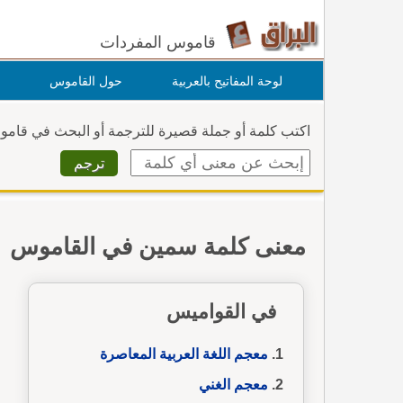
قاموس المفردات
لوحة المفاتيح بالعربية
حول القاموس
اكتب كلمة أو جملة قصيرة للترجمة أو البحث في قام
معنى كلمة سمين في القاموس
في القواميس
معجم اللغة العربية المعاصرة
معجم الغني