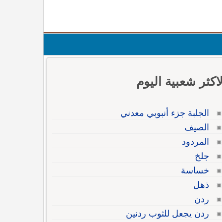
لاكثر شعبية اليوم
الجلبة جزء أنبوبي معدني
الصيف
المردود
جلخ
خساسة
ذهل
ردن
ردن يجعل للثوب ردنين