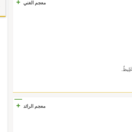
+
معجم الغني
لِيظٌ.
+
معجم الرائد