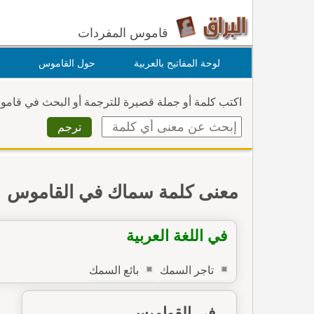
قاموس المفردات
لوحة المفاتيح بالعربية
حول القاموس
اكتب كلمة أو جملة قصيرة للترجمة أو البحث في قام
معنى كلمة سماك في القاموس
في اللغة العربية
تاجر السمك
بائع السمك
في القواميس