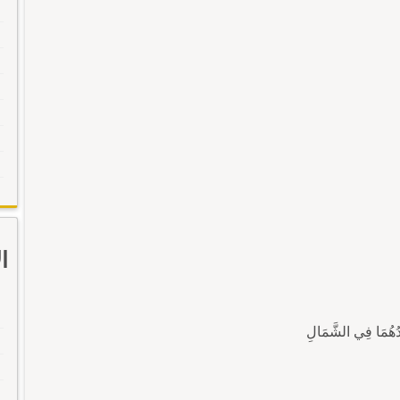
ا
هُمَا فِي الشَّمَالِ