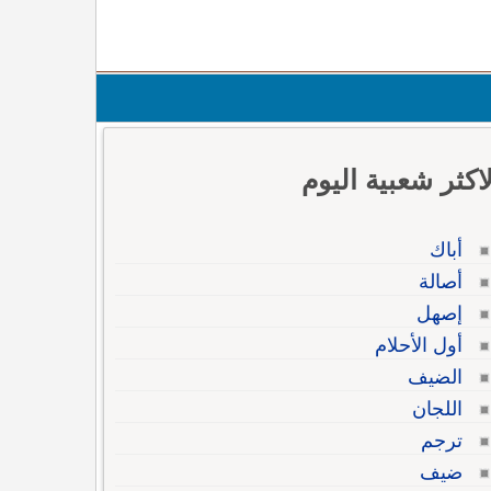
لاكثر شعبية اليوم
أباك
أصالة
إصهل
أول الأحلام
الضيف
اللجان
ترجم
ضيف