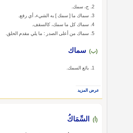
ج، سمك.
سماك ما [ سمك ] به الشيء، أي رفع.
سماك كل ما سمك، كالسقف.
سماك من أعلى الصدر : ما يلي مقدم الحلق.
سماك
(ب)
بائع السمك.
عرض المزيد
السِّمَاكُ
(أ)