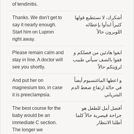
of tendinitis.
أشكرك، لا نستطيع قولها
Thanks. We don't get to
كثيراً ابدأوا بإعطائه
say it nearly enough.
اللوبرون حالاً
Start him on Lupron
right away.
ابقوا هادئين من فضلكم و
Please remain calm and
قفوا بالصف سيأتي طبيب
stay in line. A doctor will
لرؤيتكم حالاً
see you shortly.
و اعطها الماغنسيوم أيضاً
And put her on
في حالة ارتفاع ضغط الدم
magnesium too, in case
الشرياني
it is preeclampsia.
أفضل أمل للطفل هو
The best course for the
جراحة قيصرية حالاً كلما
baby would be an
أطلنا الانتظار
immediate C section.
The longer we