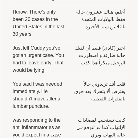
أعلم، هناك عشرون حالة
I know. There's only
فقط بالولايات المتحدة
been 20 cases in the
بالثلاثين سنة الأخيرة
United States in the last
30 years.
اخبر (كادي) فقط أن لديك
Just tell Cuddy you've
حالة طارئة و اضطررت
got an urgent case. You
للرحيل مبكراً هذا كذب
had to leave early. That
would be lying.
قلت أنك تريدوني حالاً
You said I was needed
يفترض ألا يتحرك بعد خرق
immediately. He
بالفقرات القطنية
shouldn't move after a
lumbar puncture.
كانت تستجيب لمضادات
was responding to the
الإلتهاب كما قد تتوقع في
anti inflammatories as
حالة التهاب وتري
you'd expect in a case