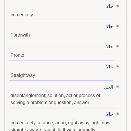
حالا
Immediatly
حالا
Forthwith
حالا
Pronto
حالا
Straightway
الحل
disentanglement; solution, act or process of
solving a problem or question, answer
حالا
immediately, at once, anon, right away, right now,
straight away, straight, forthwith, promptly,