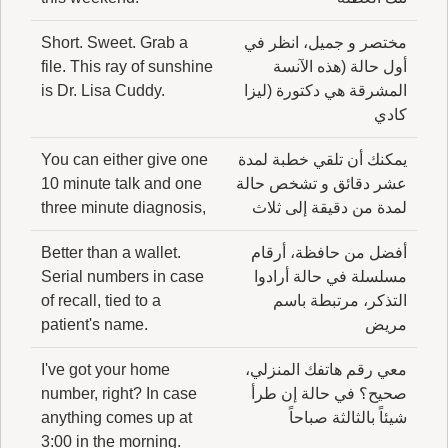
مختصر و جميل، انظر في
Short. Sweet. Grab a
أول حالة (هذه الآنسة
file. This ray of sunshine
المشرقة هي دكتورة (ليزا
is Dr. Lisa Cuddy.
كادي
يمكنك أن تلقي خطبة لمدة
You can either give one
عشر دقائق و تشخص حالة
10 minute talk and one
لمدة من دقيقة إلى ثلاث
three minute diagnosis,
أفضل من حافظة، أرقام
Better than a wallet.
مسلسلة في حالة أرادوا
Serial numbers in case
التذكر، مرتبطة باسم
of recall, tied to a
مريض
patient's name.
معي رقم هاتفك المنزلي،
I've got your home
صحيح؟ في حالة إن طرأ
number, right? In case
شيئاً بالثالثة صباحاً
anything comes up at
3:00 in the morning.