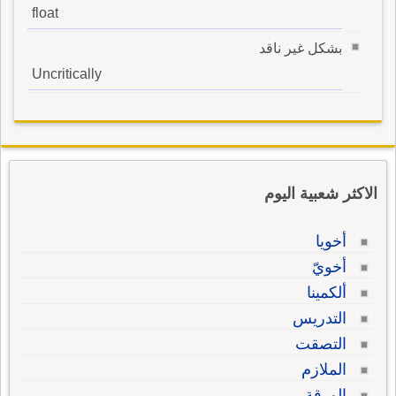
float
بشكل غير ناقد
Uncritically
الاكثر شعبية اليوم
أخويا
أخويّ
ألكمينا
التدريس
التصقت
الملازم
الورقة