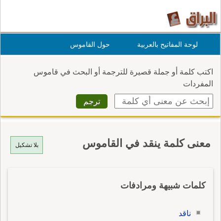
لوحة المفاتيح بالعربية
حول القاموس
اكتب كلمة أو جملة قصيرة للترجمة أو البحث في قاموس
المفردات
معنى كلمة ينقد في القاموس
بلا تشكيل
كلمات شبيهة ومرادفات
ناقد