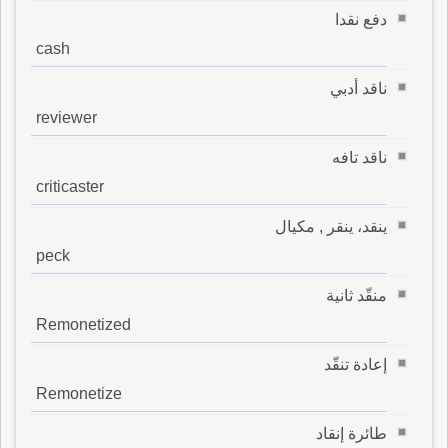
دفع نقدا
cash
ناقد أدبي
reviewer
ناقد تافه
criticaster
ينقد، ينقر , مكيال
peck
منقّد ثانية
Remonetized
إعادة تنقّد
Remonetize
طائرة إنقاد