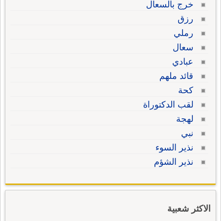
خرج بالسعال
رزق
رملي
سعال
عبادي
قائد ملهم
كحة
لقب الدكتوراة
لهجة
نبي
نذير السوء
نذير الشؤم
الاكثر شعبية