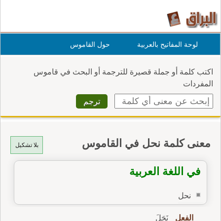
لوحة المفاتيح بالعربية
حول القاموس
اكتب كلمة أو جملة قصيرة للترجمة أو البحث في قاموس
المفردات
معنى كلمة نحل في القاموس
بلا تشكيل
في اللغة العربية
نحل
الفعل
نَحَلَ