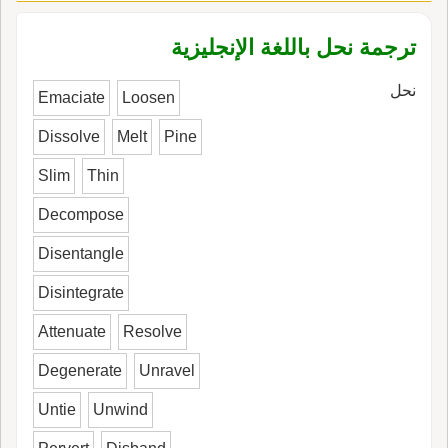
ترجمة نحل باللغة الإنجليزية
نحل
Emaciate
Loosen
Dissolve
Melt
Pine
Slim
Thin
Decompose
Disentangle
Disintegrate
Attenuate
Resolve
Degenerate
Unravel
Untie
Unwind