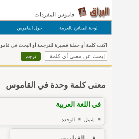
قاموس المفردات
لوحة المفاتيح بالعربية
حول القاموس
اكتب كلمة أو جملة قصيرة للترجمة أو البحث في قام
معنى كلمة وحدة في القاموس
في اللغة العربية
شمل
الوحدة
في القواميس