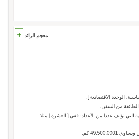
+
معجم الرائد
اسية، الوحدة الاقتصادية ].
الطائفة من السفن.
ية التي تؤلف عددا من الأعداد؛ ففي [ العشرة ] مثلا
49,500,0 كم.