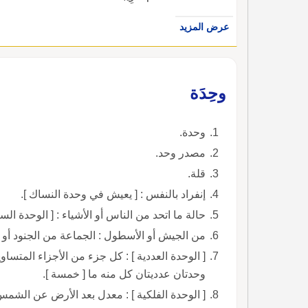
عرض المزيد
وحِدَة
وحدة.
مصدر وحد.
قلة.
إنفراد بالنفس : [ يعيش في وحدة النساك ].
حالة ما اتحد من الناس أو الأشياء : [ الوحدة السي
من الجيش أو الأسطول : الجماعة من الجنود أو 
[ الوحدة العددية ] : كل جزء من الأجزاء المتساو
وحدتان عدديتان كل منه ما [ خمسة ].
[ الوحدة الفلكية ] : معدل بعد الأرض عن الشمس ويساوي 001