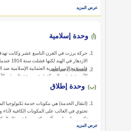
عرض المزيد
وحدة إسلامية
(أ)
حركة برزت في القرن التاسع عشر وكانت تهدف
الازدهار ف
مصطلحات سياسية.
الأخيرة عرفت الحركة قوة جديدة تمثلت في الأ
الإسلامية.
وحدة إطلاق
(ب)
(انتقال الخدمة) هي مكونات خدمة تكنولوجيا الم
تحتوي في الغالب على المكونات الكافية لأداء 
تكون جهاز حاسب آلي مكتبي، بما في ذلك المكونا
عرض المزيد
غيرها. و وحدة إطلاق أخرى يمكن أن تكون تطبيق