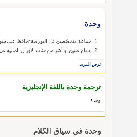
تكنولوجيا المعلومات و تدريب المستخدمين.---(
وحدة
جماعة متخصّصين في البورصة تحافظ على سوق من
إدماج فئتين أو أكثر من فئات الأوراق المالية في ور
عرض المزيد
ترجمة وحدة باللغة الإنجليزية
وحدة
وحدة في سياق الكلام