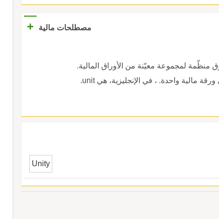
المجال:حاسوب).
+
مصطلحات مالية
ظّمة لمجموعة معيّنة من الأوراق المالية.
قة مالية واحدة. ، في الإنجليزية، هي unit.
Unity