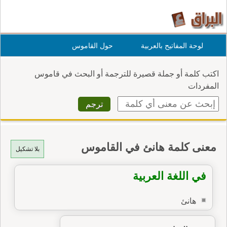
لوحة المفاتيح بالعربية
حول القاموس
اكتب كلمة أو جملة قصيرة للترجمة أو البحث في قاموس
المفردات
معنى كلمة هانئ في القاموس
بلا تشكيل
في اللغة العربية
هانئ