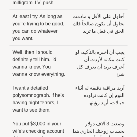
milligram, I.V. push.
أحاول على الأقل و مادمت
At least I try. As long as
تحاول أن تكون صالحاً فلك
you're trying to be good,
الحق في فعل ما تريد
you can do whatever
you want.
يجب أن أخبره بالتأكيد، لو
Well, then I should
كنت مكانه لأردت أن
definitely tell him. I'd
أعرف تريد أن تعرف كل
wanna know. You
شئ
wanna know everything.
أريد مراقبة دقيقة له أثناء
I want a detailed
النوم إن كانت تراوده
polysomnograph. If he's
خيالات، أريد رؤيتها
having night terrors, I
want to see them.
وضعت 3 آلاف دولار
You put $3,000 in your
بحساب زوجتك الجاري هذا
wife's checking account