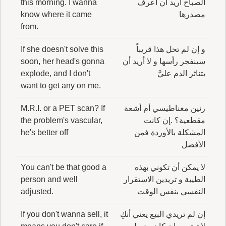
الصباح أريد أن أعرف
this morning. I wanna
مصدرها
know where it came
from.
و إن لم تحل هذا قريباً
If she doesn't solve this
سينفجر رأسها و لا أريد أن
soon, her head's gonna
يتناثر الدم عليَّ
explode, and I don't
want to get any on me.
رنين مغناطيسي أم أشعة
M.R.I. or a PET scan? If
مقطعية؟ .إن كانت
the problem's vascular,
المشكلة بالأوردة فمن
he's better off
الأفضل
لا يمكن أن تكوني بهذه
You can't be that good a
الطيبة و تريدين الاستقرار
person and well
النفسي بنفس الوقت
adjusted.
إن لم تريدي البيع يعني أنكِ
If you don't wanna sell, it