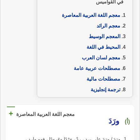
في القواميس
معجم اللغة العربية المعاصرة
معجم الرائد
المعجم الوسيط
المحيط في اللغة
معجم لسان العرب
مصطلحات عربية عامة
مصطلحات مالية
ترجمة إنجليزية
+
معجم اللغة العربية المعاصرة
ورَدَ
(أ)
ورَدَ / ورَدَ على يرِد ، رِدْ ، وَرْدًا ووُرودًا ، فهو وارد ،