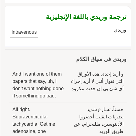
ترجمة وريدي باللغة الإنجليزية
وريدي
Intravenous
وريدي في سياق الكلام
و أريد إحدى هذه الأوراق
And I want one of them
التي تقول أنني لا أريد إجراء
papers that say, uh, I
أي شئ بي إن حدث مكروه
don't want nothing done
if something go bad.
حسناً، تسارع شديد
All right.
بضربات القلب أحضروا
Supraventricular
الأدينوسين، ملليجرام، عن
tachycardia. Get me
طريق الوريد
adenosine, one