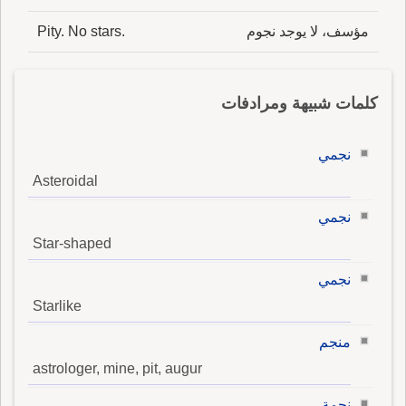
مؤسف، لا يوجد نجوم
Pity. No stars.
كلمات شبيهة ومرادفات
نجمي
Asteroidal
نجمي
Star-shaped
نجمي
Starlike
منجم
astrologer, mine, pit, augur
نجمة