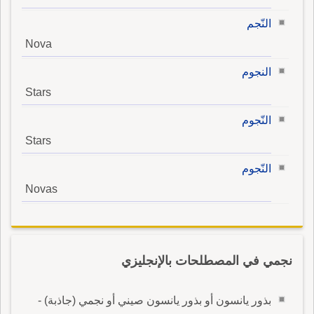
النّجم
Nova
النجوم
Stars
النّجوم
Stars
النّجوم
Novas
نجمي في المصطلحات بالإنجليزي
بذور يانسون أو بذور يانسون صيني أو نجمي (جاذبة) -