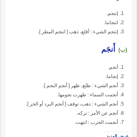
إنتجم.
انتجاما.
إنتجم الشيء : أقلع، ذهب [ انتجم المطر ].
أَنجَم
(ب)
أنجم.
إنجاما.
أنجم الشيء : طلع، ظهر [ أنجم النجم ].
أنجمت السماء : ظهرت نجومها.
أنجم الشيء : ذهب، توقف [ أنجم البرد أو الحر ].
أنجم عن الأمر : تركه.
أنجمت الحرب : انتهت.
عرض المزيد