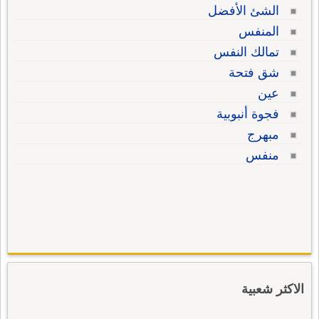
الشئ الأفضل
المنفس
تمالك النفس
شق فتحة
عين
فجوة أنبوبية
مبهرج
منفس
الاكثر شعبية