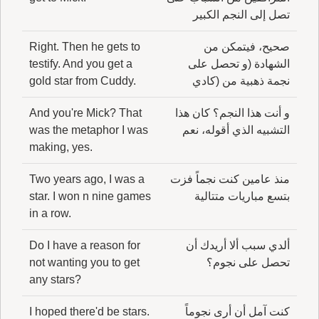
تصل إلى النجم الكبير
صحيح، فيتمكن من
Right. Then he gets to
الشهادة (و تحصل على
testify. And you get a
نجمة ذهبية من (كادي
gold star from Cuddy.
و أنت هذا النجم؟ كان هذا
And you're Mick? That
التشبيه الذي أقوله، نعم
was the metaphor I was
making, yes.
منذ عامين كنت نجماً فزت
Two years ago, I was a
بتسع مباريات متتالية
star. I won n nine games
in a row.
ألدي سبب ألا أريدك أن
Do I have a reason for
تحصل على نجوم؟
not wanting you to get
any stars?
كنت آمل أن أرى نجوماً
I hoped there'd be stars.