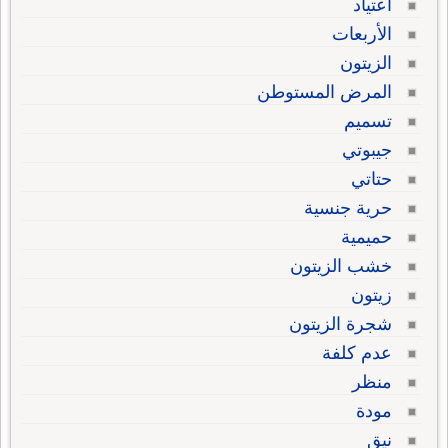
اعتياد
الأربعات
الزيتون
المرض المستوطن
تسميم
جيبوتي
حتاتي
حرية جنسية
حميمية
خشب الزيتون
زيتون
شجرة الزيتون
عدم كلفة
منظر
مودة
نيق