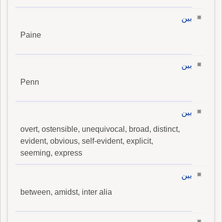
بين
Paine
بين
Penn
بين
overt, ostensible, unequivocal, broad, distinct,
evident, obvious, self-evident, explicit,
seeming, express
بين
between, amidst, inter alia