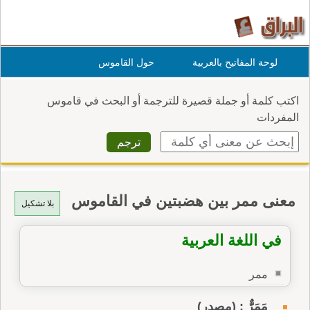
لوحة المفاتيح بالعربية
حول القاموس
اكتب كلمة أو جملة قصيرة للترجمة أو البحث في قاموس
المفردات
معنى ممر بين هضبتين في القاموس
بلا تشكيل
في اللغة العربية
ممر
مَمَرٌّ : (مصدر)