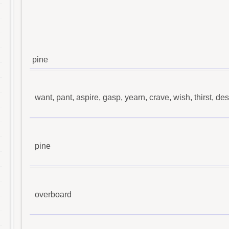
pine
want, pant, aspire, gasp, yearn, crave, wish, thirst, d
pine
overboard