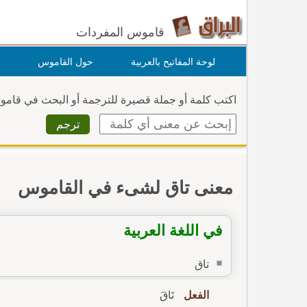
قاموس المفردات
لوحة المفاتيح بالعربية
حول القاموس
اكتب كلمة أو جملة قصيرة للترجمة أو البحث في قام
معنى تاق لشىء في القاموس
في اللغة العربية
تاق
الفعل
تَاقَ