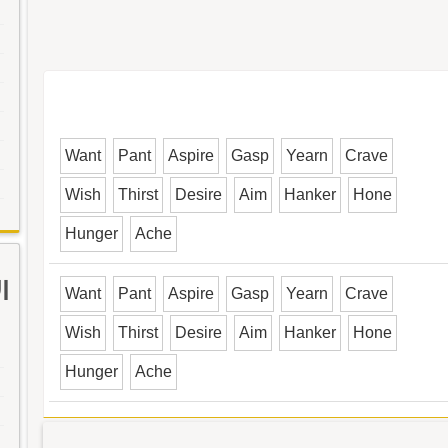
Want
Pant
Aspire
Gasp
Yearn
Crave
Wish
Thirst
Desire
Aim
Hanker
Hone
Hunger
Ache
ا
Want
Pant
Aspire
Gasp
Yearn
Crave
Wish
Thirst
Desire
Aim
Hanker
Hone
Hunger
Ache