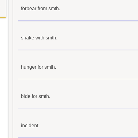
forbear from smth.
shake with smth.
hunger for smth.
bide for smth.
incident