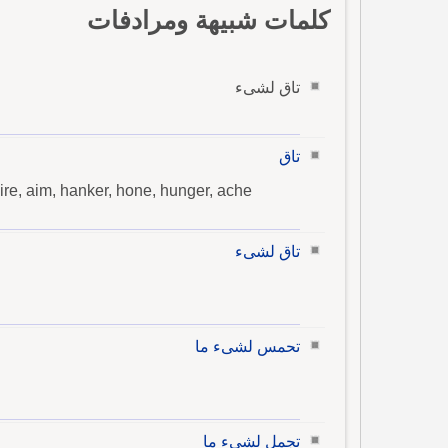
كلمات شبيهة ومرادفات
تاق لشىء
تاق
esire, aim, hanker, hone, hunger, ache
تاق لشىء
تحمس لشىء ما
تجمل لشىء ما