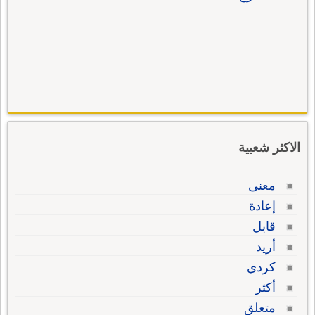
الاكثر شعبية
معنى
إعادة
قابل
أريد
كردي
أكثر
متعلق