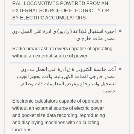
RAIL LOCOMOTIVES POWERED FROM AN
EXTERNAL SOURCE OF ELECTRICITY OR
BY ELECTRIC ACCUMULATORS
أجهزة استقبال للإذاعة ( راديو ) ق ادرة على العمل دون
مصدر طاقة خارج ى -
Radio broadcast receivers capable of operating
without an external source of power
آلات حاسبة الكتروني ة ق ادرة على العمل ب دون
مصدر خارجى للطاقة الكهربائية، وآلات بحجم الجيب
لتسجيل واسترجاع وعرض المعلومات ذات وظائف
حاسبة
Electronic calculators capable of operation
without an external source of electric power
and pocket size data recording, reproducing
and displaying machines with calculating
functions