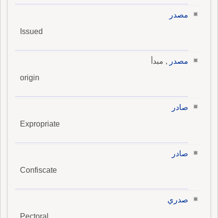
مصدر
Issued
مصدر
, مبدأ
origin
صادر
Expropriate
صادر
Confiscate
صدري
Pectoral