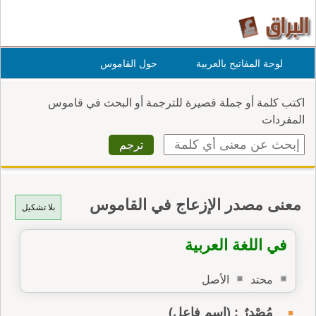
لوحة المفاتيح بالعربية
حول القاموس
اكتب كلمة أو جملة قصيرة للترجمة أو البحث في قاموس
المفردات
معنى مصدر الإزعاج في القاموس
بلا تشكيل
في اللغة العربية
محتد
الأصل
مُصْدِرٌ : (اسم فاعل)