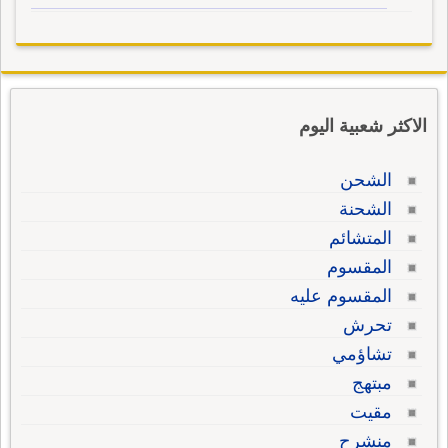
الاكثر شعبية اليوم
الشحن
الشحنة
المتشائم
المقسوم
المقسوم عليه
تحرش
تشاؤمي
مبتهج
مقيت
منشرح