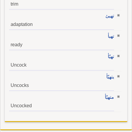
trim
تهيئ
adaptation
تهيأ
ready
تهيّأ
Uncock
يتهيّأ
Uncocks
متهيّأ
Uncocked