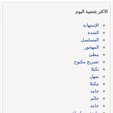
الاكثر شعبية اليوم
الإستهانة
الشدة
المسلسل
المهجور
ببطئ
تصريح مكبوح
تكيلا
تمهل
تيكيلا
جامد
خالم
خامد