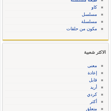
طبعة مسلسلة
كاو
مسلسل
مسلسلة
مكون من حلقات
الاكثر شعبية
معنى
إعادة
قابل
أريد
كردي
أكثر
متعلق