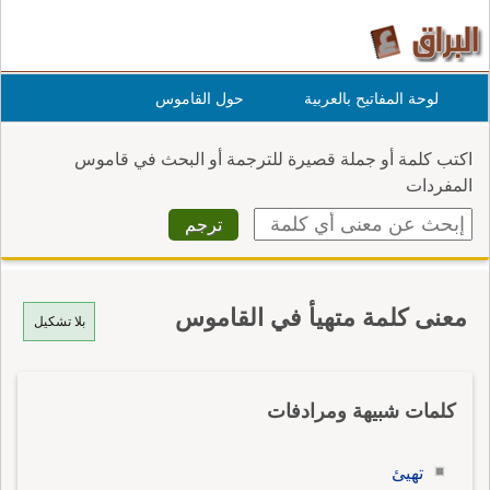
لوحة المفاتيح بالعربية
حول القاموس
اكتب كلمة أو جملة قصيرة للترجمة أو البحث في قاموس
المفردات
معنى كلمة متهيأ في القاموس
بلا تشكيل
كلمات شبيهة ومرادفات
تهيئ