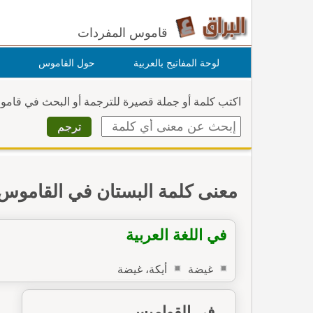
قاموس المفردات
لوحة المفاتيح بالعربية
حول القاموس
اكتب كلمة أو جملة قصيرة للترجمة أو البحث في قام
معنى كلمة البستان في القاموس
في اللغة العربية
غيضة
أيكة، غيضة
في القواميس