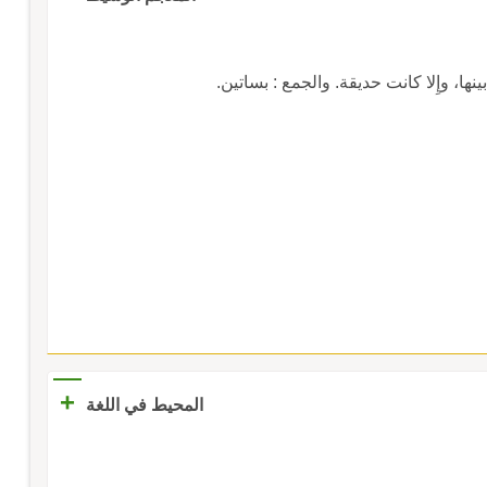
ة بينها، وإِلا كانت حديقة. والجمع : بساتين.
+
المحيط في اللغة