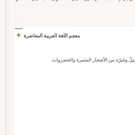
+
معجم اللغة العربية المعاصرة
َّخيلُ وغيرُه من الأشجار المثمرة والخضروات.