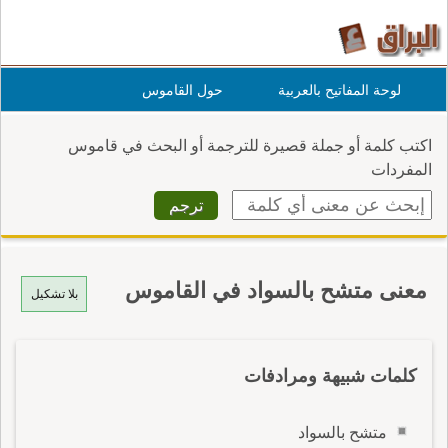
لوحة المفاتيح بالعربية
حول القاموس
اكتب كلمة أو جملة قصيرة للترجمة أو البحث في قاموس
المفردات
معنى متشح بالسواد في القاموس
بلا تشكيل
كلمات شبيهة ومرادفات
متشح بالسواد