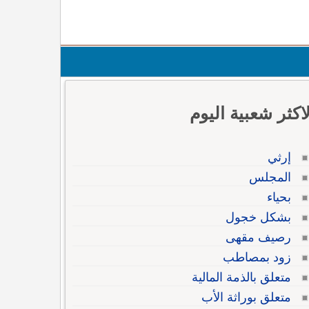
لاكثر شعبية اليوم
إرثي
المجلس
بحياء
بشكل خجول
رصيف مقهى
زود بمصاطب
متعلق بالذمة المالية
متعلق بوراثة الأب