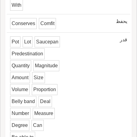
With
يحفظ
Conserves
Comfit
قدر
Pot
Lot
Saucepan
Predestination
Quantity
Magnitude
Amount
Size
Volume
Proportion
Belly band
Deal
Number
Measure
Degree
Can