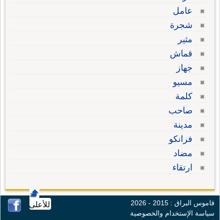
عامل
شجرة
مثير
قماش
جهاز
مسيو
كلمة
صاحب
مدينة
فرانكو
مضاد
ارتقاء
قاموس البراق : 2015 - 2026
للأعلى
سياسة الإستخدام والخصوصية