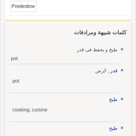
Predestine
كلمات شبيهة ومرادفات
طبخ و يحفظ فى قدر
pot
قدر
, كرش
pot
طبخ
cooking, cuisine
طبخ