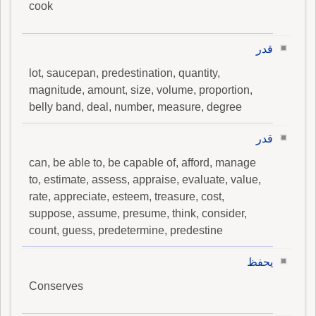
cook
قدر
lot, saucepan, predestination, quantity,
magnitude, amount, size, volume, proportion,
belly band, deal, number, measure, degree
قدر
can, be able to, be capable of, afford, manage
to, estimate, assess, appraise, evaluate, value,
rate, appreciate, esteem, treasure, cost,
suppose, assume, presume, think, consider,
count, guess, predetermine, predestine
يحفظ
Conserves