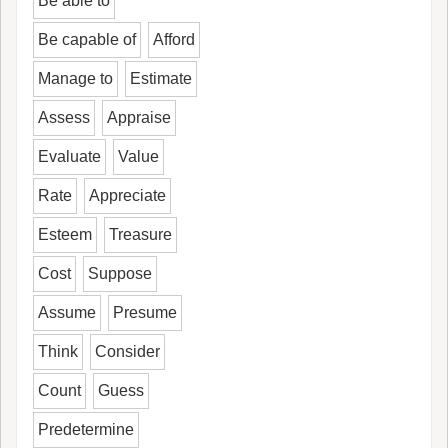
Be able to
Be capable of
Afford
Manage to
Estimate
Assess
Appraise
Evaluate
Value
Rate
Appreciate
Esteem
Treasure
Cost
Suppose
Assume
Presume
Think
Consider
Count
Guess
Predetermine