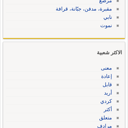
مرضع
مقبرة، مدفن، جبّانة، قرافة
نابي
نموت
الاكثر شعبية
معنى
إعادة
قابل
أريد
كردي
أكثر
متعلق
مرادف