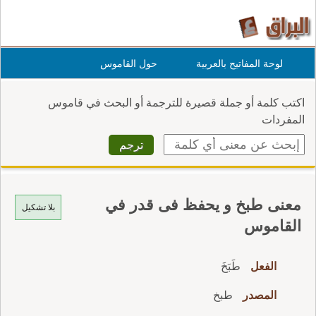
لوحة المفاتيح بالعربية
حول القاموس
اكتب كلمة أو جملة قصيرة للترجمة أو البحث في قاموس
المفردات
معنى طبخ و يحفظ فى قدر في
بلا تشكيل
القاموس
الفعل
طَبَخَ
المصدر
طبخ