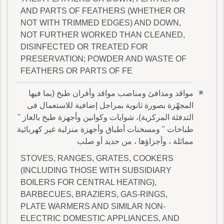
AND PARTS OF FEATHERS (WHETHER OR
NOT WITH TRIMMED EDGES) AND DOWN,
NOT FURTHER WORKED THAN CLEANED,
DISINFECTED OR TREATED FOR
PRESERVATION; POWDER AND WASTE OF
FEATHERS OR PARTS OF FE
مواقد ومدافئ ومناصب مواقد وأفران طبخ (بما فيها
المجهّزة بصورة ثانوية بمراجل إضافية للاستعمال فى
التدفئة المركزية)، شوايات وكوانين وأجهزة طبخ بالغاز "
طباخات " ومسخنات أطباق وأجهزة منزلية غير كهربائية
مماثلة ، وأجزاؤها ، من حديد أو صلب
STOVES, RANGES, GRATES, COOKERS
(INCLUDING THOSE WITH SUBSIDIARY
BOILERS FOR CENTRAL HEATING),
BARBECUES, BRAZIERS, GAS-RINGS,
PLATE WARMERS AND SIMILAR NON-
ELECTRIC DOMESTIC APPLIANCES, AND