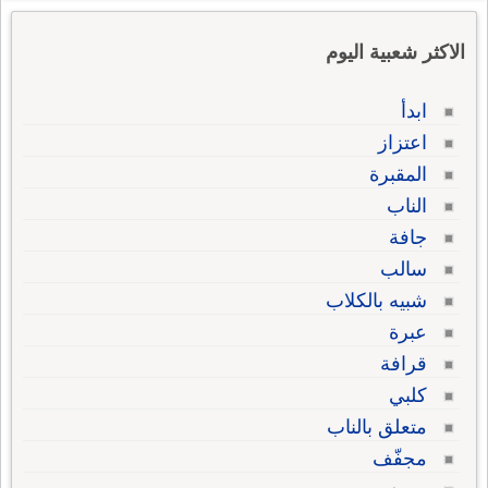
الاكثر شعبية اليوم
ابدأ
اعتزاز
المقبرة
الناب
جافة
سالب
شبيه بالكلاب
عبرة
قرافة
كلبي
متعلق بالناب
مجفّف