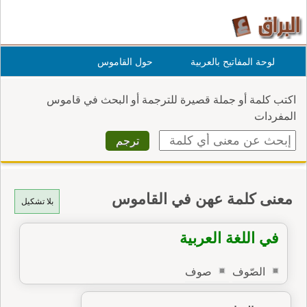
لوحة المفاتيح بالعربية
حول القاموس
اكتب كلمة أو جملة قصيرة للترجمة أو البحث في قاموس
المفردات
معنى كلمة عهن في القاموس
بلا تشكيل
في اللغة العربية
الصّوف
صوف