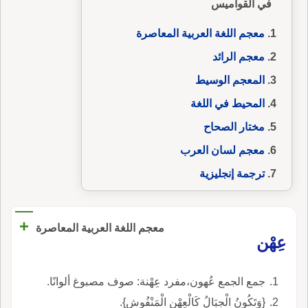
في القواميس
معجم اللغة العربية المعاصرة
معجم الرائد
المعجم الوسيط
المحيط في اللغة
مختار الصحاح
معجم لسان العرب
ترجمة إنجليزية
+
معجم اللغة العربية المعاصرة
عِهْن
جمع الجمع عُهون،مفرد عِهْنة: صوف مصبوغ ألوانًا.
{وَتَكُونُ الْجِبَالُ كَالْعِهْنِ الْمَنْفُوشِ}.