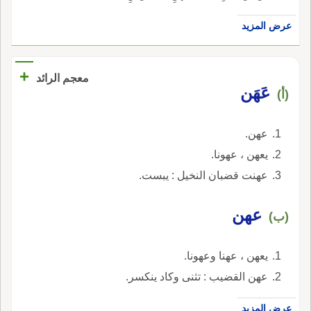
عرض المزيد
+
معجم الرائد
عَهَن
(أ)
عهن.
يعهن ، عهونا.
عهنت قضبان النخيل : يبست.
عهن
(ب)
يعهن ، عهنا وعهونا.
عهن القضيب : تثنى وكاد ينكسر.
عرض المزيد