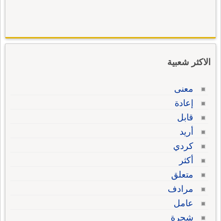
الاكثر شعبية
معنى
إعادة
قابل
أريد
كردي
أكثر
متعلق
مرادف
عامل
شجرة