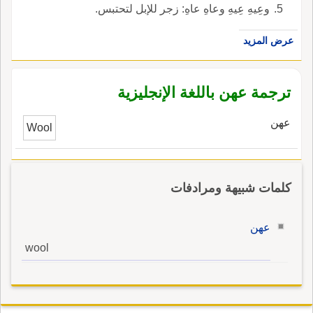
وعِيهِ عِيهِ وعاهِ عاهِ: زجر للإبل لتحتبس.
عرض المزيد
ترجمة عهن باللغة الإنجليزية
عهن
Wool
كلمات شبيهة ومرادفات
عهن
wool