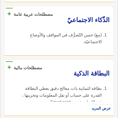
+
مصطلحات عربية عامة
الذّكاء الاجتماعيّ
(مع) حسن التّصرُّف في المواقف والأوضاع
الاجتماعيّة.
+
مصطلحات مالية
البطاقة الذكية
بطاقة ائتمانية ذات معالج دقيق يعطي البطاقة
القدرة على حساب أو نقل المعلومات وتخزينها ،
في الإنجليزية، هي Smart card.
عرض المزيد