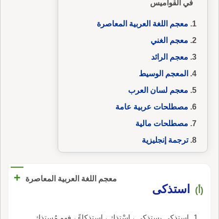
في القواميس
معجم اللغة العربية المعاصرة
معجم الغني
معجم الرائد
المعجم الوسيط
معجم لسان العرب
مصطلحات عربية عامة
مصطلحات مالية
ترجمة إنجليزية
+
معجم اللغة العربية المعاصرة
استذكى
(أ)
استذكى يستذكي ، اسْتذكِ ، استذكاءً ، فهو مُستذكٍ