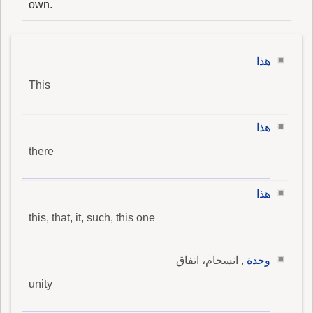
own.
هذا
This
هذا
there
هذا
this, that, it, such, this one
وحدة
, انسجام، اتفاق
unity