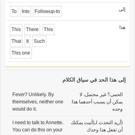
إلى
To
Into
Followup-to
هذا
This
There
This
That
It
Such
This one
إلى هذا الحد في سياق الكلام
الحمى؟ غير محتمل، لا
Fever? Unlikely. By
يمكن أن يسبب أحدهما هذا
themselves, neither one
وحده
would do it.
(أريد التحدث لـ(أنيت يمكنك
I need to talk to Annette.
أن تفعل هذا وحدك
You can do this on your