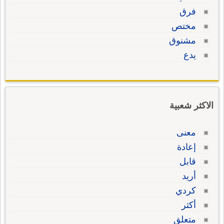
فرق
مختص
مشنوق
يدع
الاكثر شعبية
معنى
إعادة
قابل
أريد
كردي
أكثر
متعلق