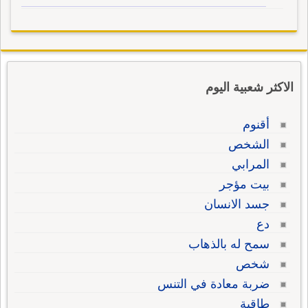
الاكثر شعبية اليوم
أقنوم
الشخص
المرابي
بيت مؤجر
جسد الانسان
دع
سمح له بالذهاب
شخص
ضربة معادة في التنس
طاقية