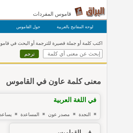
قاموس المفردات
لوحة المفاتيح بالعربية
حول القاموس
اكتب كلمة أو جملة قصيرة للترجمة أو البحث في قام
معنى كلمة عاون في القاموس
في اللغة العربية
النجدة
مصدر عون
المساعدة
يساعد
في القواميس