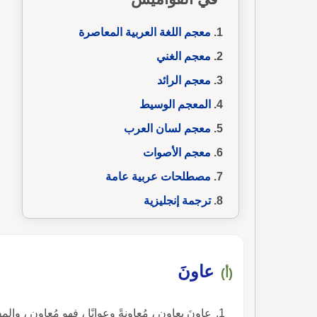
معجم اللغة العربية المعاصرة
معجم الغني
معجم الرائد
المعجم الوسيط
معجم لسان العرب
معجم الأصوات
مصطلحات عربية عامة
ترجمة إنجليزية
عاونَ
(أ)
عاونَ يعاون ، مُعاونةً وعِوانًا ، فهو مُعاوِن ، وال