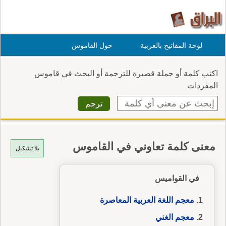
لوحة المفاتيح بالعربية
حول القاموس
اكتب كلمة أو جملة قصيرة للترجمة أو البحث في قاموس
المفردات
معنى كلمة تعاوني في القاموس
بلا تشكيل
في القواميس
معجم اللغة العربية المعاصرة
معجم الغني