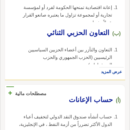
إعانة اقتصادية تمنحها الحكومة لفرد أو لمؤسسة
تجارية أو لمجموعة تزاول ما يعتبره صانعو القرار
عملاً مفيدا.
التعاون الحزبي الثنائي
(ب)
التعاون والتآزر بين أعضاء الحزبين السياسيين
الرئيسيين (الحزب الجمهوري والحزب
الديمقراطي).
عرض المزيد
+
مصطلحات مالية
حساب الإعانات
(أ)
حساب أنشأه صندوق النقد الدولي لتخفيف أعباء
الدول الأكثر تضرراً من أزمة النفط ، في الإنجليزية،