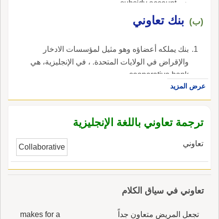
هي subsidy account.
بنك تعاوني
(ب)
بنك يملكه أعضاؤه وهو مثيل لمؤسسات الادخار
والإقراض في الولايات المتحدة. ، في الإنجليزية، هي
cooperative bank.
عرض المزيد
ترجمة تعاوني باللغة الإنجليزية
تعاوني
Collaborative
تعاوني في سياق الكلام
تجعل المريض متعاون جداً
makes for a