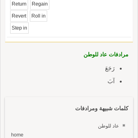
Return
Regain
Revert
Roll in
Step in
مرادفات عاد للوطن
رَجَعَ
آبَ
كلمات شبيهة ومرادفات
عاد للوطن
home