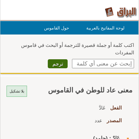
لوحة المفاتيح بالعربية
حول القاموس
اكتب كلمة أو جملة قصيرة للترجمة أو البحث في قاموس
المفردات
معنى عاد للوطن في القاموس
بلا تشكيل
الفعل
عَادَّ
المصدر
عدد
عَادٌ : (جامد)