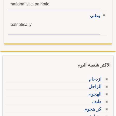
nationalistic, patriotic
وطني
patriotically
الاكثر شعبية اليوم
ازدحام
الراحل
الهجوم
طنف
كر هجوم