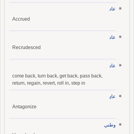
عاد
Accrued
عاد
Recrudesced
عاد
come back, turn back, get back, pass back,
return, regain, revert, roll in, step in
عادِ
Antagonize
وطني