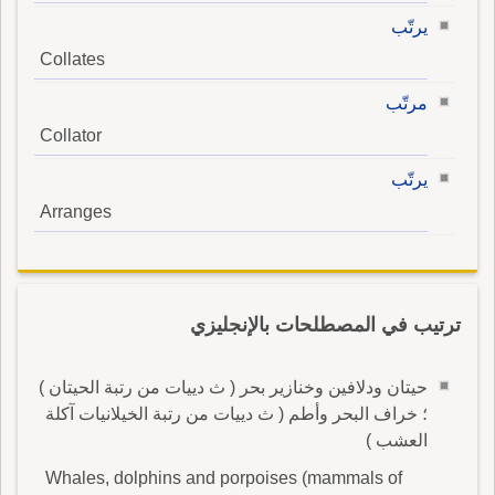
يرتّب
Collates
مرتّب
Collator
يرتّب
Arranges
ترتيب في المصطلحات بالإنجليزي
حيتان ودلافين وخنازير بحر ( ث دييات من رتبة الحيتان )
؛ خراف البحر وأطم ( ث دييات من رتبة الخيلانيات آكلة
العشب )
Whales, dolphins and porpoises (mammals of