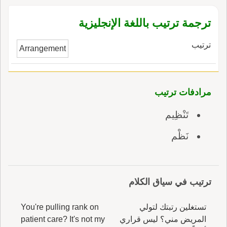
ترجمة ترتيب باللغة الإنجليزية
ترتيب
Arrangement
مرادفات ترتيب
تَنْظِيم
نَظْم
ترتيب في سياق الكلام
تستغلين رتبتك لتولي
You're pulling rank on
المريض مني؟ ليس قراري
patient care? It's not my