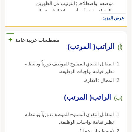
موضعه. واصطلاحا ; الترتيب في الظهرين
والعشاءين: هو أن يأتي بصلاة الظهر ثم العصر ،
عرض المزيد
وبصلاة المغرب ثم العشاء.
+
مصطلحات عربية عامة
الراتب( المرتب)
(أ)
المقابل النقدي الممنوح للموظف دورياً وبانتظام
نظير قيامة بواجبات الوظيفة.
المجال : الادارة.
الراتب( المرتب)
(ب)
المقابل النقدي الممنوح للموظف دورياً وبانتظام
نظير قيامة بواجبات الوظيفة.
(مصطلحات عمل).