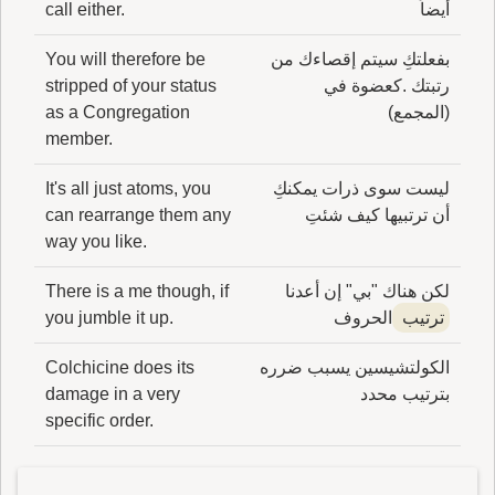
أيضاً
call either.
بفعلتكِ سيتم إقصاءك من
You will therefore be
رتبتك .كعضوة في
stripped of your status
(المجمع)
as a Congregation
member.
ليست سوى ذرات يمكنكِ
It's all just atoms, you
أن ترتبيها كيف شئتِ
can rearrange them any
way you like.
لكن هناك "بي" إن أعدنا
There is a me though, if
ترتيب
الحروف
you jumble it up.
الكولتشيسين يسبب ضرره
Colchicine does its
بترتيب محدد
damage in a very
specific order.