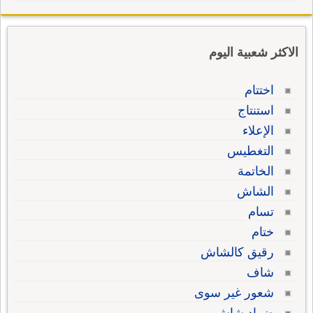
الاكثر شعبية اليوم
اختتام
استنتاج
الإعلاء
التغطيس
الخاتمة
الشاش
تسام
ختام
رقيق كالشاش
شاف
شعور غير سوى