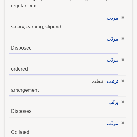
regular, trim
مرتب
salary, earning, stipend
مرتّب
Disposed
مرتّب
ordered
ترتيب
, تنظيم
arrangement
يرتّب
Disposes
مرتّب
Collated