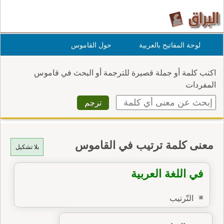
لوحة المفاتيح بالعربية
حول القاموس
اكتب كلمة أو جملة قصيرة للترجمة أو البحث في قاموس
المفردات
معنى كلمة ترتيب في القاموس
بلا تشكيل
في اللغة العربية
التّرتيب