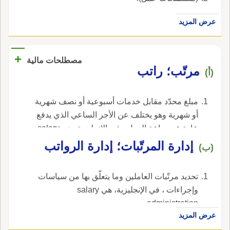
عرض المزيد
+
مصطلحات مالية
مرتّب؛ راتب
(أ)
مبلغ محدّد مقابل خدمات أسبوعية أو نصف شهرية
أو شهرية وهو يختلف عن الأجر الساعي الذي يدفع
عادة عن ساعة العمل ، في الإنجليزية، هي salary.
إدارة المرتّبات؛ إدارة الرواتب
(ب)
تحديد مرتّبات العاملين وما يتعلّق بها من سياسات
وإجراءات ، في الإنجليزية، هي salary
administration.
عرض المزيد