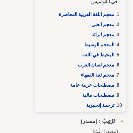
في القواميس
معجم اللغة العربية المعاصرة
معجم الغني
معجم الرائد
المعجم الوسيط
المحيط في اللغة
معجم لسان العرب
معجم لغة الفقهاء
مصطلحات عربية عامة
مصطلحات مالية
ترجمة إنجليزية
تَرْتِيبٌ : (مصدر)
(مصدر: رَتَّبَ).