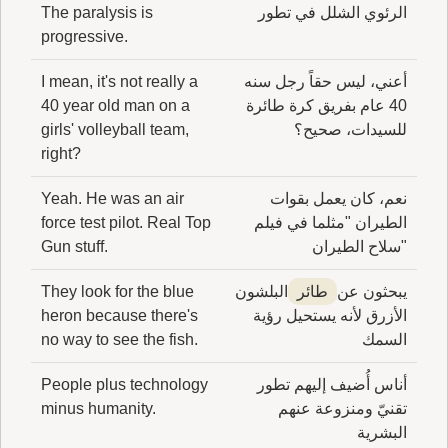
الرئوي الشلل في تطور
The paralysis is
progressive.
أعني، ليس حقاً رجل سنه
I mean, it's not really a
40 عام بفريق كرة طائرة
40 year old man on a
للسيدات، صحيح؟
girls' volleyball team,
right?
نعم، كان يعمل بقوات
Yeah. He was an air
الطيران "مثلما في فيلم
force test pilot. Real Top
"سلاح الطيران
Gun stuff.
يبحثون عن
طائر
البلشون
They look for the blue
الأزرق لأنه يستحيل رؤية
heron because there's
السمك
no way to see the fish.
أناس أُضيف إليهم تطور
People plus technology
تقنيّ ومنزوعة عنهم
minus humanity.
البشرية