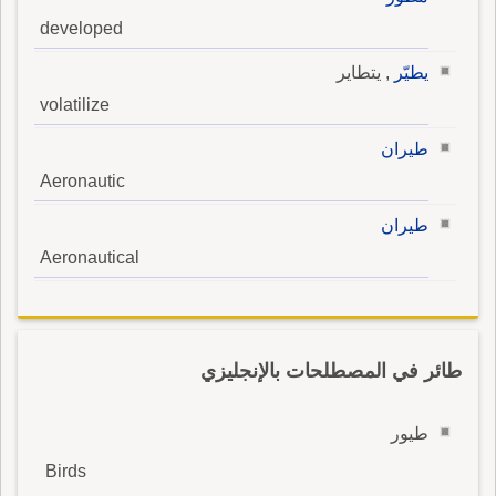
developed
يطيّر
, يتطاير
volatilize
طيران
Aeronautic
طيران
Aeronautical
طائر في المصطلحات بالإنجليزي
طيور
Birds