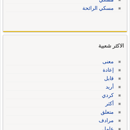
مسكي الرائحة
الاكثر شعبية
معنى
إعادة
قابل
أريد
كردي
أكثر
متعلق
مرادف
عامل