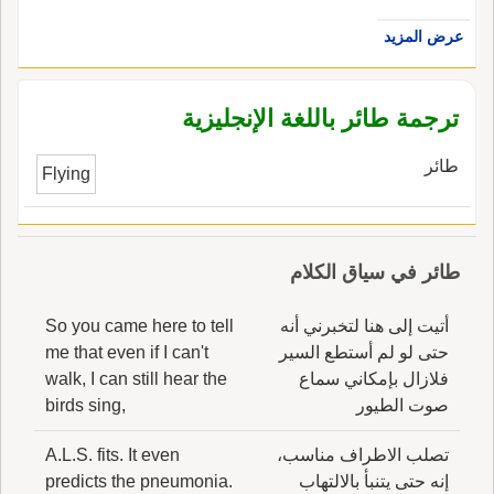
عرض المزيد
ترجمة طائر باللغة الإنجليزية
طائر
Flying
طائر في سياق الكلام
أتيت إلى هنا لتخبرني أنه
So you came here to tell
حتى لو لم أستطع السير
me that even if I can't
فلازال بإمكاني سماع
walk, I can still hear the
صوت الطيور
birds sing,
تصلب الاطراف مناسب،
A.L.S. fits. It even
إنه حتى يتنبأ بالالتهاب
predicts the pneumonia.