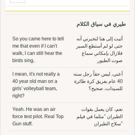
طيري في سياق الكلام
أتيت إلى هنا لتخبرني أنه
So you came here to tell
حتى لو لم أستطع السير
me that even if I can't
فلازال بإمكاني سماع
walk, I can still hear the
صوت الطيور
birds sing,
أعني، ليس حقاً رجل سنه
I mean, it's not really a
40 عام بفريق كرة طائرة
40 year old man on a
للسيدات، صحيح؟
girls' volleyball team,
right?
نعم، كان يعمل بقوات
Yeah. He was an air
الطيران "مثلما في فيلم
force test pilot. Real Top
"سلاح الطيران
Gun stuff.