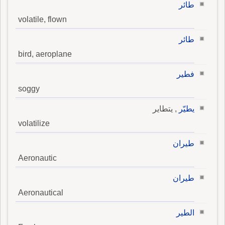
طائر
volatile, flown
طائر
bird, aeroplane
فطير
soggy
يطيّر
, يتطاير
volatilize
طيران
Aeronautic
طيران
Aeronautical
الطير