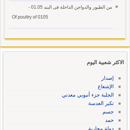
من الطيور والدواجن الداخلة فى البند 01.05 -
Of poultry of 0105
الاكثر شعبية اليوم
إصدار
الإشعاع
الجلبة جزء أنبوبي معدني
تكبر العدسة
جسم
حمد
دولة محاربة