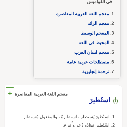
في القواميس
معجم اللغة العربية المعاصرة
معجم الرائد
المعجم الوسيط
المحيط في اللغة
معجم لسان العرب
مصطلحات عربية عامة
ترجمة إنجليزية
+
معجم اللغة العربية المعاصرة
استُطيرَ
(أ)
استُطيرَ يُستطار ، استطارةً ، والمفعول مُستطار.
اسْتُطير فؤادُه ذُعِرَ وأُفزع.