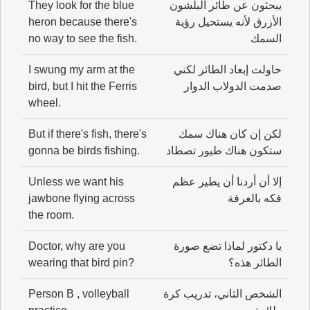
يبحثون عن طائر البلشون
They look for the blue
الأزرق لأنه يستحيل رؤية
heron because there's
السمك
no way to see the fish.
حاولت إبعاد الطائر لكني
I swung my arm at the
صدمت الدولاب الدوار
bird, but I hit the Ferris
wheel.
لكن إن كان هناك سمك
But if there's fish, there's
ستكون هناك طيور تصطاد
gonna be birds fishing.
إلا أن أردنا أن يطير عظم
Unless we want his
فكه بالغرفة
jawbone flying across
the room.
يا دكتور لماذا تضع صورة
Doctor, why are you
الطائر هذه؟
wearing that bird pin?
الشخص الثاني، تدريب كرة
Person B , volleyball