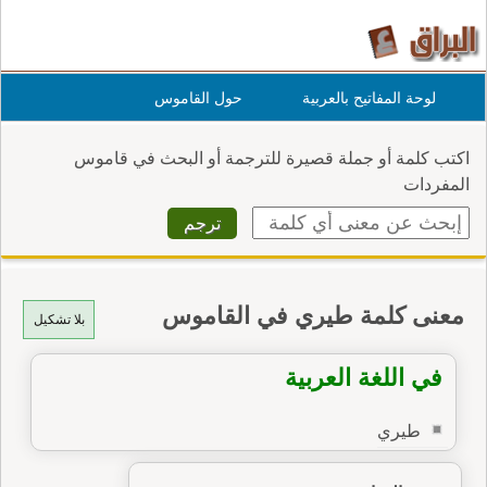
لوحة المفاتيح بالعربية
حول القاموس
اكتب كلمة أو جملة قصيرة للترجمة أو البحث في قاموس
المفردات
معنى كلمة طيري في القاموس
بلا تشكيل
في اللغة العربية
طيري