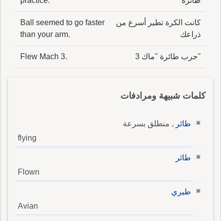
طائرة
practice.
كانت الكرة تطير أسرع من
Ball seemed to go faster
ذراعك
than your arm.
"جرب طائرة "ماك 3
Flew Mach 3.
كلمات شبيهة ومرادفات
طائر
, منطلق بسرعة
flying
طائر
Flown
طيري
Avian