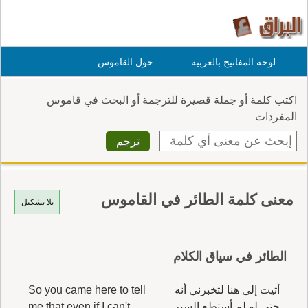
لوحة المفاتيح بالعربية
حول القاموس
اكتب كلمة أو جملة قصيرة للترجمة أو البحث في قاموس
المفردات
معنى كلمة الطائر في القاموس
بلا تشكيل
الطائر في سياق الكلام
أتيت إلى هنا لتخبرني أنه
So you came here to tell
حتى لو لم أستطع السير
me that even if I can't