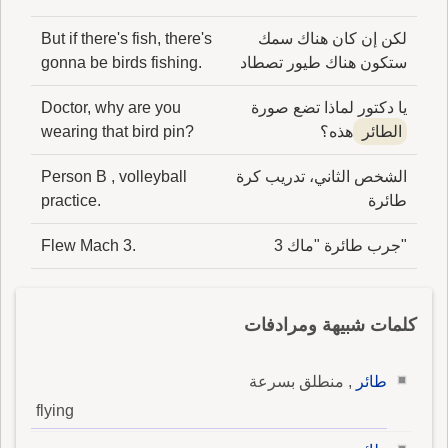
لكن إن كان هناك سمك
But if there's fish, there's
ستكون هناك طيور تصطاد
gonna be birds fishing.
يا دكتور لماذا تضع صورة
Doctor, why are you
الطائر
هذه؟
wearing that bird pin?
الشخص الثاني، تدريب كرة
Person B , volleyball
طائرة
practice.
"جرب طائرة "ماك 3
Flew Mach 3.
كلمات شبيهة ومرادفات
طائر
, منطلق بسرعة
flying