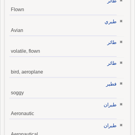
طائر
Flown
طيري
Avian
طائر
volatile, flown
طائر
bird, aeroplane
فطير
soggy
طيران
Aeronautic
طيران
Aeronautical