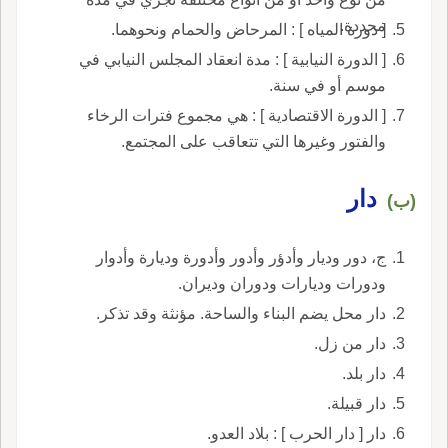
محددة.
[ دورة المياه ] : المرحاض والحمام ونحوهما.
[ الدورة النيابية ] : مدة انعقاد المجلس النيابي في
موسم أو في سنة.
[ الدورة الاقتصادية ] : هي مجموع فترات الرخاء
والفتور وغيرها التي تتعاقب على المجتمع.
دار
(ب)
ج، دور وديار وأدؤر وأدور وأدورة وديارة وأدوار
ودورات وديارات ودوران وديران.
دار محل يضم البناء والساحة. مؤنثة وقد تذكر.
دار من زل.
دار بلد.
دار قبيلة.
دار [ دار الحرب ] : بلاد العدو.