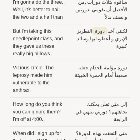
سأقوم بثلاث دورات .من
I'm gonna do the three.
الأفضل أن تقومي بدورتين
Well, it's better to nail
و نصف بدلاً
the two and a half than
لكنني آخذ
دورة
التطريز
But I'm taking this
الإبري و أعطونا بها وسائد
needlepoint class, and
كبيرة
they gave us these
really big pillows.
دورة مؤلمة الجذام جعله
Vicious circle: The
ضعيفاً أمام الجمرة الخبيثة
leprosy made him
vulnerable to the
anthrax,
إلى متى تظن يمكنك
How long do you think
تجاهلهم؟ دورتي تنتهي في
you can ignore them?
الرابعة
I'm off at 4:00.
متى التحقت بهذه الدورة؟
When did I sign up for