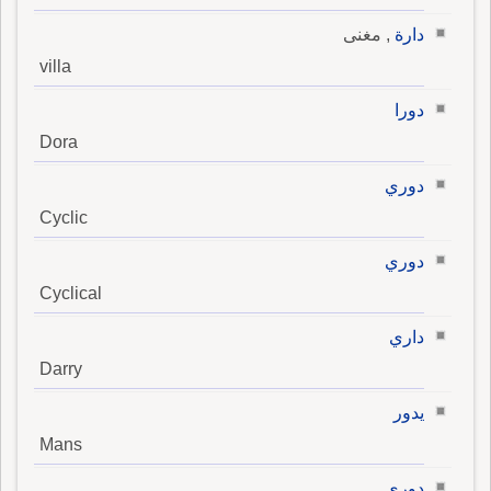
دارة
, مغنى
villa
دورا
Dora
دوري
Cyclic
دوري
Cyclical
داري
Darry
يدور
Mans
دوري