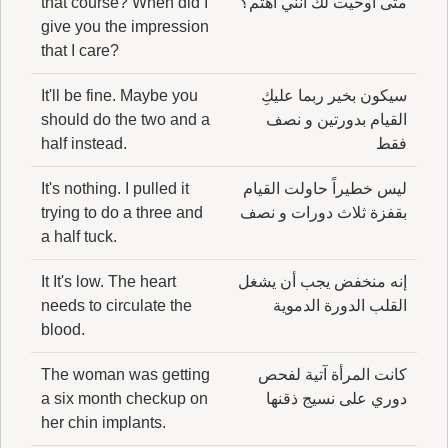
متى أوحيت لك أنني أهتم؟
that course? When did I
give you the impression
that I care?
سيكون بخير ربما عليكِ
It'll be fine. Maybe you
القيام بدورتين و نصف
should do the two and a
فقط
half instead.
ليس خطيراً حاولت القيام
It's nothing. I pulled it
بقفزة ثلاث دورات و نصف
trying to do a three and
a half tuck.
إنه منخفض يجب أن يشغل
It It's low. The heart
القلب الدورة الدموية
needs to circulate the
blood.
كانت المرأة آتية لفحص
The woman was getting
دوري على نسيج ذقنها
a six month checkup on
her chin implants.