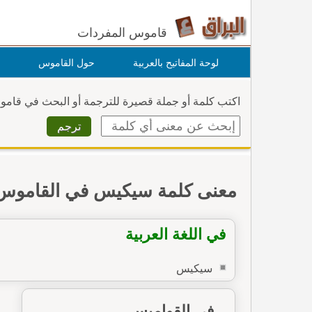
قاموس المفردات
لوحة المفاتيح بالعربية
حول القاموس
اكتب كلمة أو جملة قصيرة للترجمة أو البحث في قام
معنى كلمة سيكيس في القاموس
في اللغة العربية
سيكيس
في القواميس