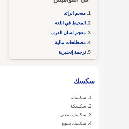
معجم الرائد
المحيط في اللغة
معجم لسان العرب
مصطلحات مالية
ترجمة إنجليزية
سكسك
سكسك.
سكسكة.
سكسك ضعف.
سكسك شجع.