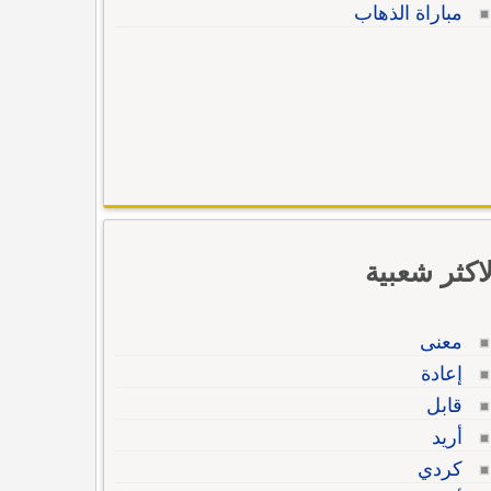
مباراة الذهاب
لاكثر شعبية
معنى
إعادة
قابل
أريد
كردي