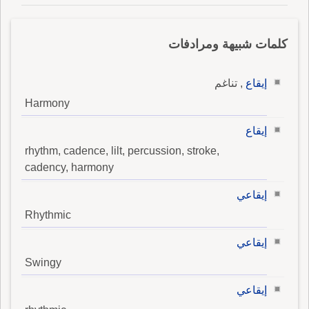
كلمات شبيهة ومرادفات
إيقاع
, تناغم
Harmony
إيقاع
rhythm, cadence, lilt, percussion, stroke,
cadency, harmony
إيقاعي
Rhythmic
إيقاعي
Swingy
إيقاعي