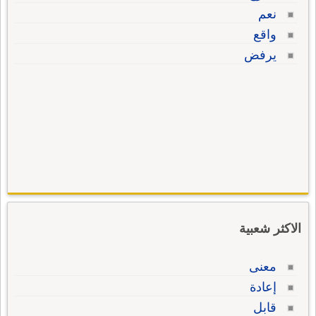
نعم
واقع
يرفض
الاكثر شعبية
معنى
إعادة
قابل