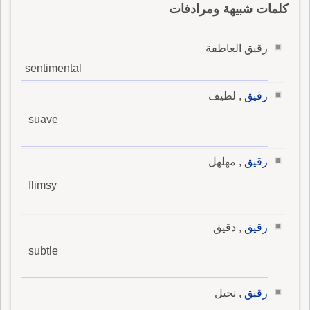
كلمات شبيهة ومرادفات
رقيق العاطفة
sentimental
رقيق
, لطيف
suave
رقيق
, مهلهل
flimsy
رقيق
, دقيق
subtle
رقيق
, نحيل