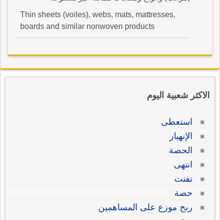
Thin sheets (voiles), webs, mats, mattresses,
boards and similar nonwoven products
الاكثر شعبية اليوم
استعطى
الإنهيار
الحصة
انتهى
تفتت
حصة
ربح موزع على المساهمين