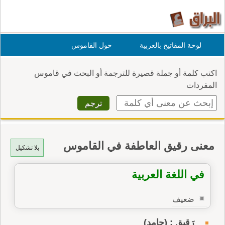
لوحة المفاتيح بالعربية
حول القاموس
اكتب كلمة أو جملة قصيرة للترجمة أو البحث في قاموس
المفردات
معنى رقيق العاطفة في القاموس
بلا تشكيل
في اللغة العربية
ضعيف
رَقيق : (جامد)