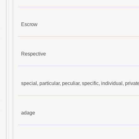
Escrow
Respective
special, particular, peculiar, specific, individual, privat
adage