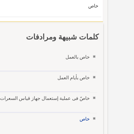
خاص
كلمات شبيهة ومرادفات
خاص بالعمل
خاص بأيام العمل
خاصّ فى عملية إستعمال جهاز قياس السعرات ا
خاص