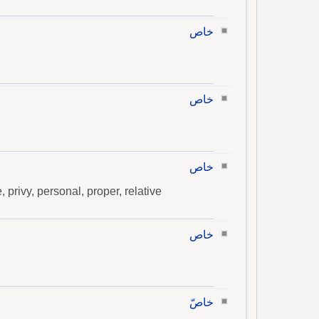
خاص
خاص
خاص
e, privy, personal, proper, relative
خاص
خاصّ