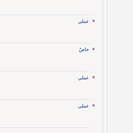
عملي
خاصّ
عملي
عملي