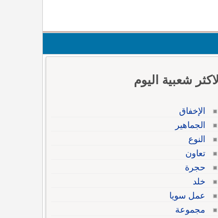
لاكثر شعبية اليوم
الإخفاق
الجماهير
النوع
تعاون
حجرة
خلد
عمل سويا
مجموعة