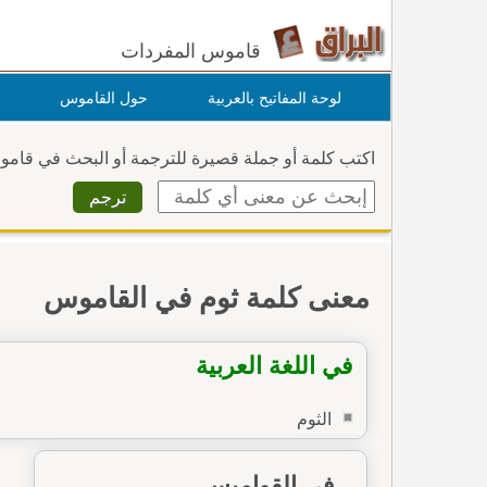
قاموس المفردات
لوحة المفاتيح بالعربية
حول القاموس
اكتب كلمة أو جملة قصيرة للترجمة أو البحث في قام
معنى كلمة ثوم في القاموس
في اللغة العربية
الثوم
في القواميس