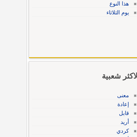
هذا النوع
يوم الثلاثاء
لاكثر شعبية
معنى
إعادة
قابل
أريد
كردي