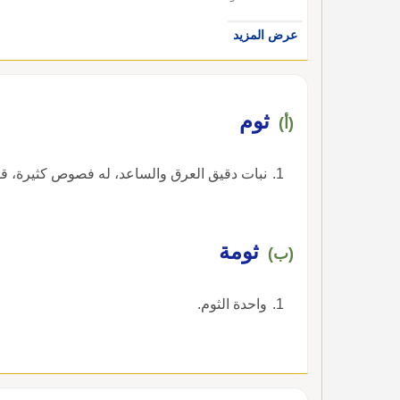
عرض المزيد
ثوم
(أ)
نبات دقيق العرق والساعد، له فصوص كثيرة، قو
ثومة
(ب)
واحدة الثوم.