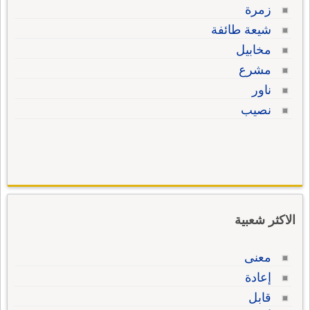
زمرة
شيعة طائفة
مخابيل
مشرع
ناور
نصيب
الاكثر شعبية
معنى
إعادة
قابل