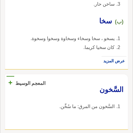
ساخن حار.
سخا
(ب)
يسخو ، سخا وسخاء وسخاوة وسخوا وسخوة.
كان سخيا كريما.
عرض المزيد
+
المعجم الوسيط
السَّخون
السَّخون من المرق: ما سُخِّن.