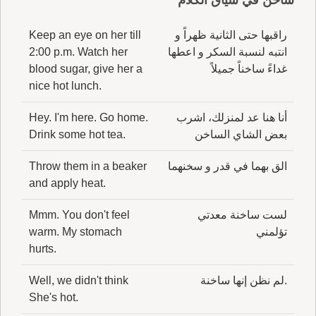
ساخن في سياق الكلام
راقبها حتى الثانية ظهراً و
Keep an eye on her till
انتبه لنسبة السكر و اعطها
2:00 p.m. Watch her
غداءً ساخناً جميلاً
blood sugar, give her a
nice hot lunch.
أنا هنا عد لمنزلك، اشرب
Hey. I'm here. Go home.
بعض الشاي الساخن
Drink some hot tea.
الق بهما في قدر و سخنهما
Throw them in a beaker
and apply heat.
لست ساخنة معدتي
Mmm. You don't feel
تؤلمني
warm. My stomach
hurts.
.لم نظن إنها ساخنة
Well, we didn't think
She's hot.