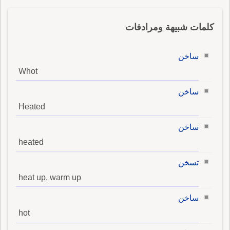
كلمات شبيهة ومرادفات
ساخن
Whot
ساخن
Heated
ساخن
heated
تسخن
heat up, warm up
ساخن
hot