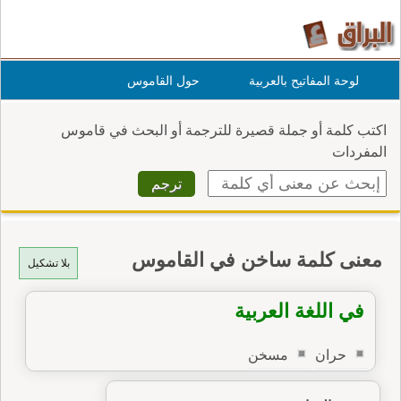
لوحة المفاتيح بالعربية
حول القاموس
اكتب كلمة أو جملة قصيرة للترجمة أو البحث في قاموس
المفردات
معنى كلمة ساخن في القاموس
بلا تشكيل
في اللغة العربية
حران
مسخن