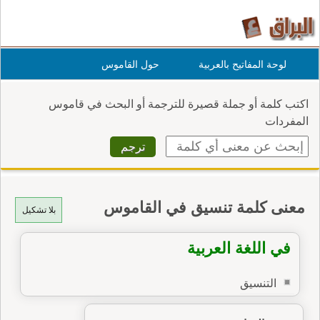
لوحة المفاتيح بالعربية
حول القاموس
اكتب كلمة أو جملة قصيرة للترجمة أو البحث في قاموس
المفردات
معنى كلمة تنسيق في القاموس
بلا تشكيل
في اللغة العربية
التنسيق