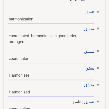
تنسق
harmonization
منسق
coordinated, harmonious, in good order,
arranged
منسق
coordinator
ينسّق
Harmonizes
منسّق
Harmonized
تنسيق
, تناسق
coordination