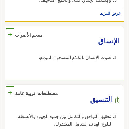
ومِنْسَفُ الحِمار: فَمُه. والجمع : مناسِفُ.
عرض المزيد
+
معجم الأصوات
الإنساق
صوت الإنسان بالكلام المسجوع الموقع.
+
مصطلحات عربية عامة
التنسيق
(أ)
تحقيق التوافق والتكامل بين جميع الجهود والأنشطة
لبلوغ الهدف الشامل المشترك.